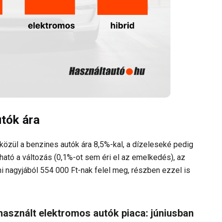
tók ára
közül a benzines autók ára 8,5%-kal, a dízeleseké pedig
ató a változás (0,1%-ot sem éri el az emelkedés), az
mi nagyjából 554 000 Ft-nak felel meg, részben ezzel is
asznált elektromos autók piaca: júniusban