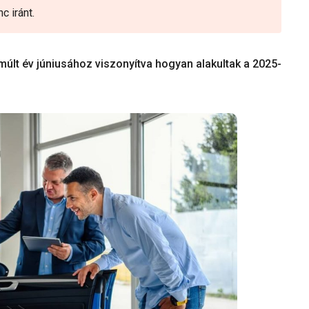
 iránt.
lmúlt év júniusához viszonyítva hogyan alakultak a 2025-