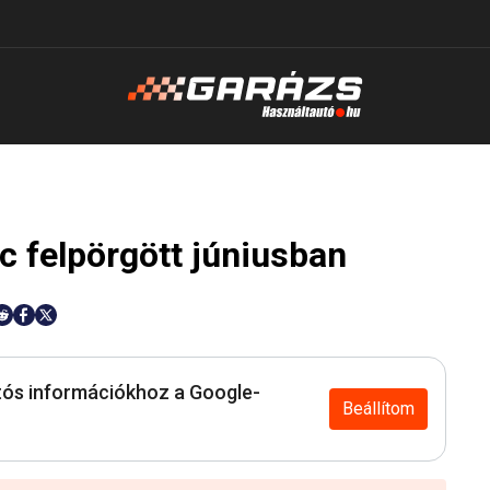
ac felpörgött júniusban
ós információkhoz a Google-
Beállítom