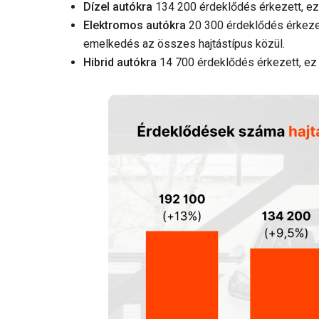
Dízel autókra
134 200 érdeklődés érkezett, e
Elektromos autókra
20 300 érdeklődés érkeze
emelkedés az összes hajtástípus közül.
Hibrid autókra
14 700 érdeklődés érkezett, e