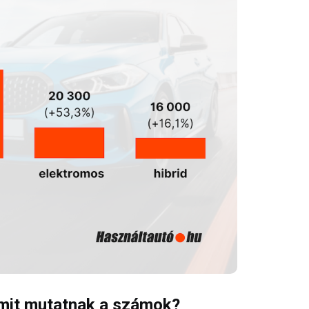
– mit mutatnak a számok?