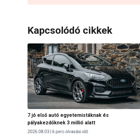
Kapcsolódó cikkek
7 jó első autó egyetemistáknak és
pályakezdőknek 3 millió alatt
2026.08.03.
6 perc olvasási idő