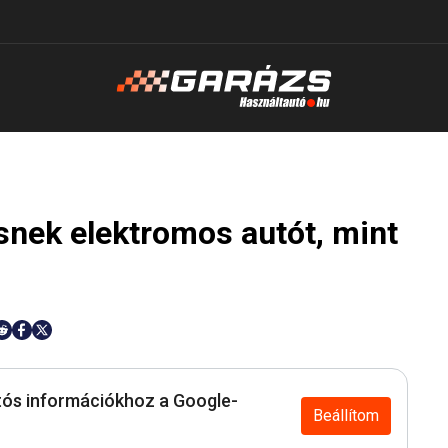
snek elektromos autót, mint
ós információkhoz a Google-
Beállítom