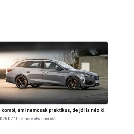
 kombi, ami nemcsak praktikus, de jól is néz ki
026.07.10.
5 perc olvasási idő