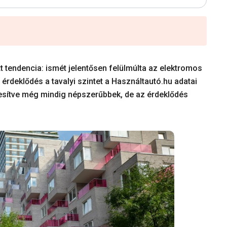
t tendencia: ismét jelentősen felülmúlta az elektromos
i érdeklődés a tavalyi szintet a Használtautó.hu adatai
zesítve még mindig népszerűbbek, de az érdeklődés