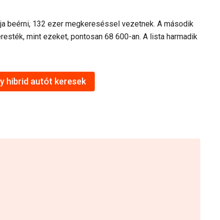
dja beérni, 132 ezer megkereséssel vezetnek. A második
eresték, mint ezeket, pontosan 68 600-an. A lista harmadik
 hibrid autót keresek