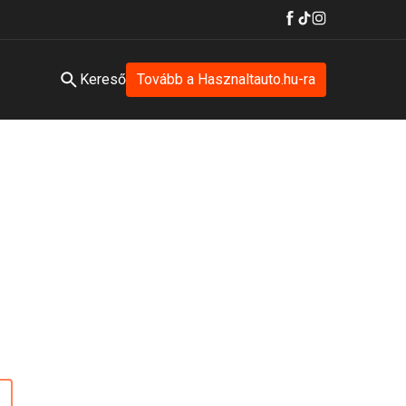
Kereső
Tovább a Hasznaltauto.hu-ra