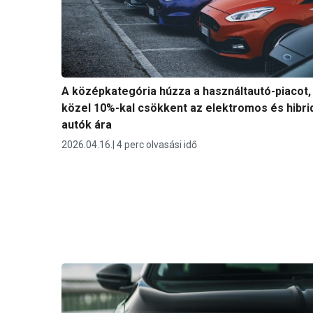
A középkategória húzza a használtautó-piacot,
közel 10%-kal csökkent az elektromos és hibri
autók ára
2026.04.16.
4 perc olvasási idő