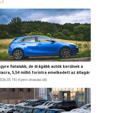
gyre fiatalabb, de drágább autók kerülnek a
iacra, 5,54 millió forintra emelkedett az átlagár
026.05.14.
4 perc olvasási idő