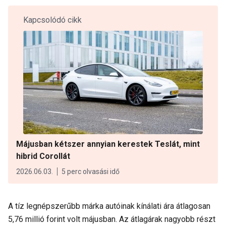
Kapcsolódó cikk
Májusban kétszer annyian kerestek Teslát, mint
hibrid Corollát
2026.06.03.
5 perc olvasási idő
A tíz legnépszerűbb márka autóinak kínálati ára átlagosan
5,76 millió forint volt májusban. Az átlagárak nagyobb részt