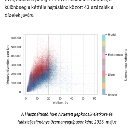
különbség a kétféle hajtáslánc között 43 százalék a
dízelek javára.
A Használtautó.hu-n hirdetett gépkocsik életkora és
futásteljesítménye üzemanyagtípusonként, 2026. május