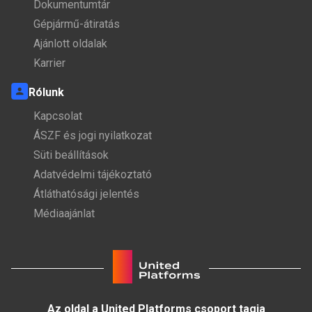
Dokumentumtár
Gépjármű-átiratás
Ajánlott oldalak
Karrier
Rólunk
Kapcsolat
ÁSZF és jogi nyilatkozat
Süti beállítások
Adatvédelmi tájékoztató
Átláthatósági jelentés
Médiaajánlat
Az oldal a United Platforms csoport tagja