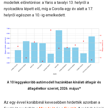
modellek előretörése: a Yaris a tavalyi 13. helyről a
nyolcadikra lépett elő, míg a Corolla egy év alatt a 17.
helyről egészen a 10.-ig emelkedett.
A 10 leggyakoribb autómodell hazánkban kínálati átlagár és
átlagéletkor szerint, 2026. május*
Az egy évvel korábbinál kevesebben hirdették azonban a