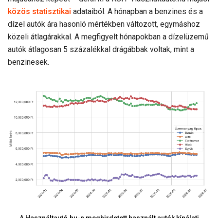
közös statisztikai
adataiból. A hónapban a benzines és a
dízel autók ára hasonló mértékben változott, egymáshoz
közeli átlagárakkal. A megfigyelt hónapokban a dízelüzemű
autók átlagosan 5 százalékkal drágábbak voltak, mint a
benzinesek.