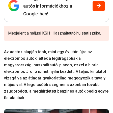
autós információkhoz a
Google-ben!
Megjelent a májusi KSH–Használtautó.hu statisztika.
Az adatok alapján több, mint egy év után újra az
elektromos autók lettek a legdrágábbak a
magyarországi használtautó-piacon, ezzel a hibrid-
elektromos árolló ismét nyílni kezdett. A teljes kínálatot
vizsgálva az átlagár gyakorlatilag megegyezik a tavaly
májusival. A legolcsóbb szegmens azonban tovább
zsugorodott, a meghirdetett benzines autók pedig egyre
fiatalabbak.