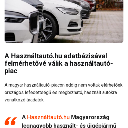
A Használtautó.hu adatbázisával
felmérhetővé válik a használtautó-
piac
A magyar használtautó-piacon eddig nem voltak elérhetőek
országos lefedettségű és megbízható, használt autókra
vonatkozó áradatok.
A
Használtautó.hu
Magyarország
legnagyobb használt- és újgépjármű