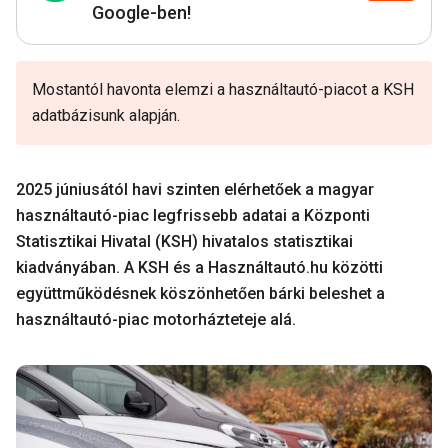
Google-ben!
Mostantól havonta elemzi a használtautó-piacot a KSH
adatbázisunk alapján.
2025 júniusától havi szinten elérhetőek a magyar
használtautó-piac legfrissebb adatai a
Központi
Statisztikai Hivatal (KSH)
hivatalos statisztikai
kiadványában. A KSH és a Használtautó.hu közötti
együttműködésnek köszönhetően bárki beleshet a
használtautó-piac motorházteteje alá.