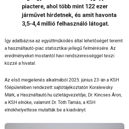
piactere, ahol több mint 122 ezer
járművet hirdetnek, és amit havonta
3,5-4,4 millió felhasználó látogat.
Így adatbázisa az együttműködés által lehetőséget teremt
a használtautó-piac statisztikai jellegű felmérésére. Az
eredményeket mostantól havi rendszerességgel teszi
közzé a hivatal.
Az első megjelenés alkalmából 2025. június 23-án a KSH
főépületében rendezett sajtótájékoztatón Koralewsky
Márk, a Használtautó.hu üzletágvezetője, Dr. Kincses Áron,
a KSH elnöke, valamint Dr. Tóth Tamás, a KSH
elnökhelyettese mutatták be a kiadványt.