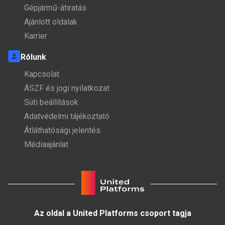
Gépjármű-átiratás
Ajánlott oldalak
Karrier
Rólunk
Kapcsolat
ÁSZF és jogi nyilatkozat
Süti beállítások
Adatvédelmi tájékoztató
Átláthatósági jelentés
Médiaajánlat
Az oldal a United Platforms csoport tagja