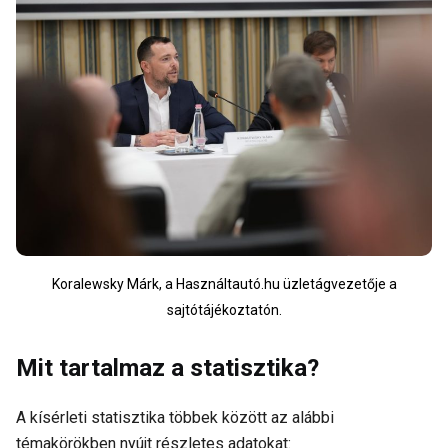
Koralewsky Márk, a Használtautó.hu üzletágvezetője a
sajtótájékoztatón.
Mit tartalmaz a statisztika?
A kísérleti statisztika többek között az alábbi
témakörökben nyújt részletes adatokat: