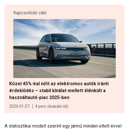
Kapcsolódó cikk
Közel 45%-kal nőtt az elektromos autók iránti
érdeklődés – stabil kínálat mellett élénkült a
használtautó-piac 2025-ben
2026.01.07.
4 perc olvasási idő
A statisztikai modell szerint egy jármű minden eltelt évvel