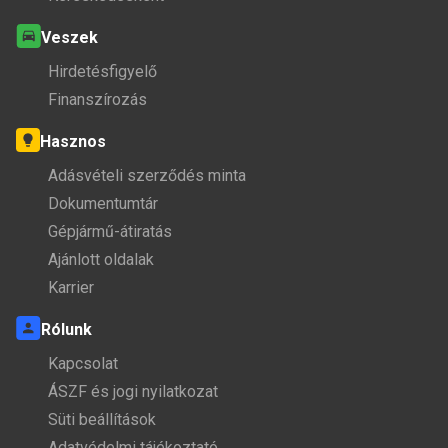
Veszek
Hirdetésfigyelő
Finanszírozás
Hasznos
Adásvételi szerződés minta
Dokumentumtár
Gépjármű-átiratás
Ajánlott oldalak
Karrier
Rólunk
Kapcsolat
ÁSZF és jogi nyilatkozat
Süti beállítások
Adatvédelmi tájékoztató