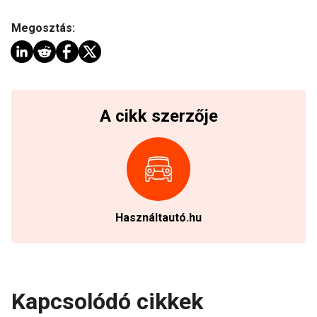
Megosztás:
A cikk szerzője
Használtautó.hu
Kapcsolódó cikkek