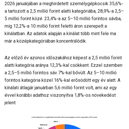
2026 januárjában a meghirdetett személygépkocsik 35,6%-
a tartozott a 2,5 millió forint alatti kategóriába, 28,9%-a 2,5–
5 millió forint közé. 23,4%-a az 5–10 millió forintos sávba,
míg 12,2%-a 10 millió forint feletti áron szerepelt a
kínálatban. Az adatok alapján a kínálat több mint fele ma
már a középkategóriában koncentrálódik.
Az előző év azonos időszakához képest a 2,5 millió forint
alatti kategória aránya 12,3%-kal csökkent. Ezzel szemben
a 2,5–5 millió forintos sáv 7%-kal bővült. Az 5–10 millió
forintos kategória közel 16%-kal erősödött egy év alatt. A
kínálati átlagár januárban 5,6 millió forint volt, ami az egy
évvel korábbi adathoz viszonyítva 1,8%-os növekedést
jelent.