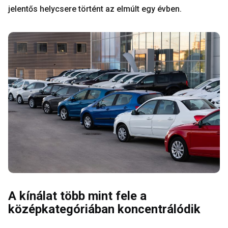
jelentős helycsere történt az elmúlt egy évben.
A kínálat több mint fele a
középkategóriában koncentrálódik