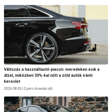
Változás a használtautó-piacon: meredeken esik a
dízel, miközben 30%-kal nőtt a zöld autók iránti
kereslet
2026.08.05.
2 perc olvasási idő