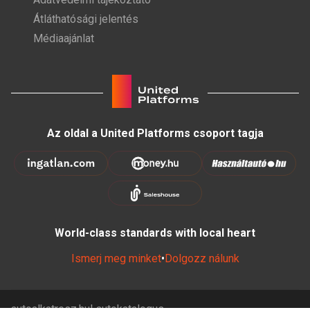
Átláthatósági jelentés
Médiaajánlat
Az oldal a United Platforms csoport tagja
World-class standards with local heart
Ismerj meg minket
•
Dolgozz nálunk
autoalkatresz.hu
autokatalogus