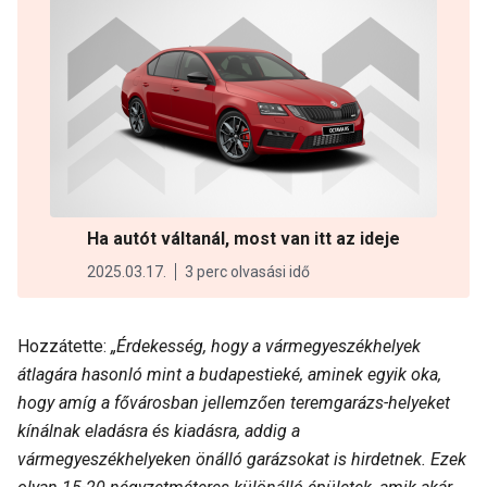
Ha autót váltanál, most van itt az ideje
2025.03.17.
3 perc olvasási idő
Hozzátette:
„Érdekesség, hogy a vármegyeszékhelyek
átlagára hasonló mint a budapestieké, aminek egyik oka,
hogy amíg a fővárosban jellemzően teremgarázs-helyeket
kínálnak eladásra és kiadásra, addig a
vármegyeszékhelyeken önálló garázsokat is hirdetnek. Ezek