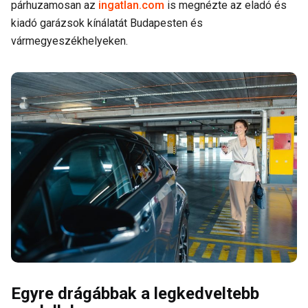
párhuzamosan az
ingatlan.com
is megnézte az eladó és
kiadó garázsok kínálatát Budapesten és
vármegyeszékhelyeken.
Egyre drágábbak a legkedveltebb