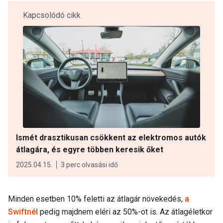
Kapcsolódó cikk
Ismét drasztikusan csökkent az elektromos autók
átlagára, és egyre többen keresik őket
2025.04.15.
3 perc olvasási idő
Minden esetben 10% feletti az átlagár növekedés,
a
Swiftnél
pedig majdnem eléri az 50%-ot is. Az átlagéletkor