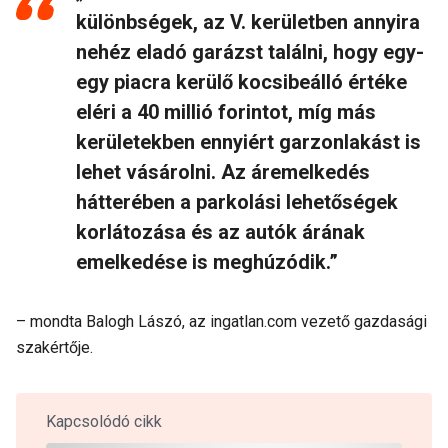
különbségek, az V. kerületben annyira
nehéz eladó garázst találni, hogy egy-
egy piacra kerülő kocsibeálló értéke
eléri a 40 millió forintot, míg más
kerületekben ennyiért garzonlakást is
lehet vásárolni. Az áremelkedés
hátterében a parkolási lehetőségek
korlátozása és az autók árának
emelkedése is meghúzódik.”
– mondta Balogh Lászó, az ingatlan.com vezető gazdasági
szakértője.
Kapcsolódó cikk