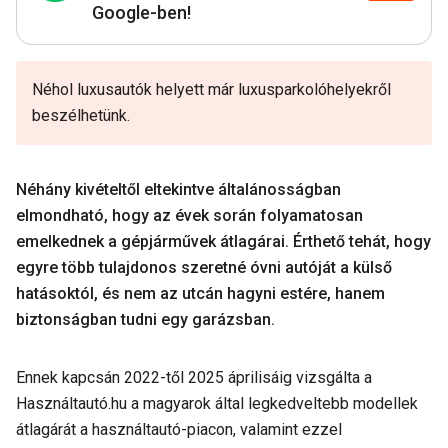
Google-ben!
Néhol luxusautók helyett már luxusparkolóhelyekről
beszélhetünk.
Néhány kivételtől eltekintve általánosságban
elmondható, hogy az évek során folyamatosan
emelkednek a gépjárművek átlagárai. Érthető tehát, hogy
egyre több tulajdonos szeretné óvni autóját a külső
hatásoktól, és nem az utcán hagyni estére, hanem
biztonságban tudni egy garázsban.
Ennek kapcsán 2022-től 2025 áprilisáig vizsgálta a
Használtautó.hu a magyarok által legkedveltebb modellek
átlagárát a használtautó-piacon, valamint ezzel