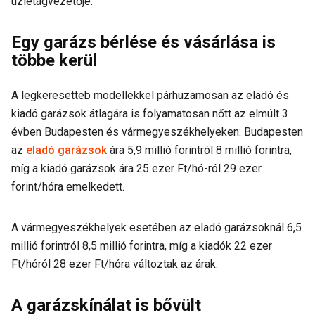
üzletágvezetője.
Egy garázs bérlése és vásárlása is
többe kerül
A legkeresetteb modellekkel párhuzamosan az eladó és
kiadó garázsok átlagára is folyamatosan nőtt az elmúlt 3
évben Budapesten és vármegyeszékhelyeken: Budapesten
az
eladó garázsok
ára 5,9 millió forintról 8 millió forintra,
míg a kiadó garázsok ára 25 ezer Ft/hó-ról 29 ezer
forint/hóra emelkedett.
A vármegyeszékhelyek esetében az eladó garázsoknál 6,5
millió forintról 8,5 millió forintra, míg a kiadók 22 ezer
Ft/hóról 28 ezer Ft/hóra változtak az árak.
A garázskínálat is bővült