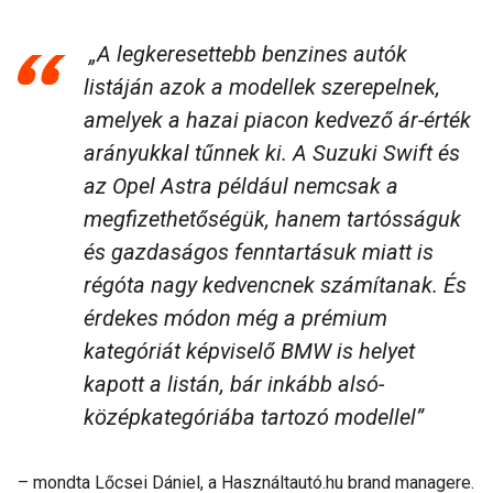
„A legkeresettebb benzines autók
listáján azok a modellek szerepelnek,
amelyek a hazai piacon kedvező ár-érték
arányukkal tűnnek ki. A Suzuki Swift és
az Opel Astra például nemcsak a
megfizethetőségük, hanem tartósságuk
és gazdaságos fenntartásuk miatt is
régóta nagy kedvencnek számítanak. És
érdekes módon még a prémium
kategóriát képviselő BMW is helyet
kapott a listán, bár inkább alsó-
középkategóriába tartozó modellel”
– mondta Lőcsei Dániel, a Használtautó.hu brand managere.