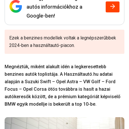
autós információkhoz a
Google-ben!
Ezek a benzines modellek voltak a legnépszerűbbek
2024-ben a használtautó-piacon.
Megnéztük, miként alakult idén a legkeresettebb
benzines autók toplistája. A Használtautó.hu adatai
alapján a Suzuki Swift – Opel Astra – VW Golf – Ford
Focus – Opel Corsa ötös továbbra is hasít a hazai
autókeresők között, de a prémium kategóriát képviselő
BMW egyik modellje is bekerült a top 10-be.