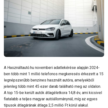
A Használtautó.hu novemberi adatlekérése alapján 2024-
ben több mint 1 millió telefonos megkeresés érkezett a 15
legnépszerűbb benzines használt autóra, amelyekből
jelenleg több mint 45 ezer darab található meg az oldalon.
A top 15-be került autók átlagéletkora 14,8 év, ami kicsivel
fiatalabb a teljes magyar autóállománynál, míg az egyes
típusok átlagárának átlaga 2,5 millió Ft körül alakul.