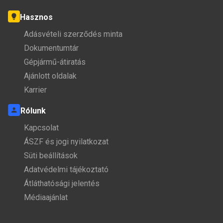
Hasznos
Adásvételi szerződés minta
Dokumentumtár
Gépjármű-átiratás
Ajánlott oldalak
Karrier
Rólunk
Kapcsolat
ÁSZF és jogi nyilatkozat
Süti beállítások
Adatvédelmi tájékoztató
Átláthatósági jelentés
Médiaajánlat