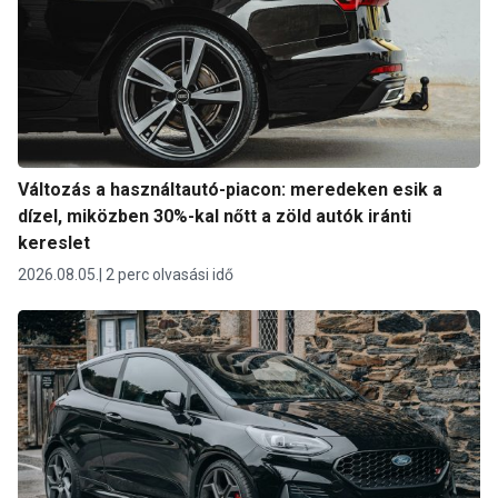
Változás a használtautó-piacon: meredeken esik a
dízel, miközben 30%-kal nőtt a zöld autók iránti
kereslet
2026.08.05.
2 perc olvasási idő