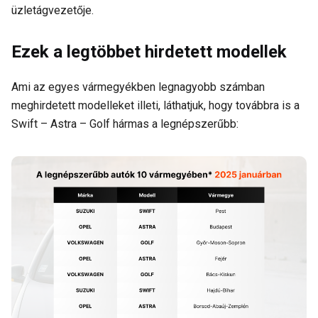
üzletágvezetője.
Ezek a legtöbbet hirdetett modellek
Ami az egyes vármegyékben legnagyobb számban
meghirdetett modelleket illeti, láthatjuk, hogy továbbra is a
Swift – Astra – Golf hármas a legnépszerűbb: