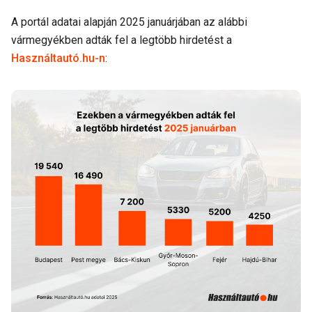
A portál adatai alapján 2025 januárjában az alábbi
vármegyékben adták fel a legtöbb hirdetést a
Használtautó.hu-n
: