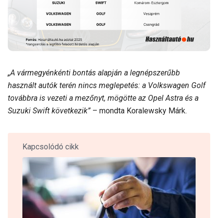
„
A vármegyénkénti bontás alapján a legnépszerűbb
használt autók terén nincs meglepetés: a Volkswagen Golf
továbbra is vezeti a mezőnyt, mögötte az Opel Astra és a
Suzuki Swift következik”
– mondta Koralewsky Márk.
Kapcsolódó cikk