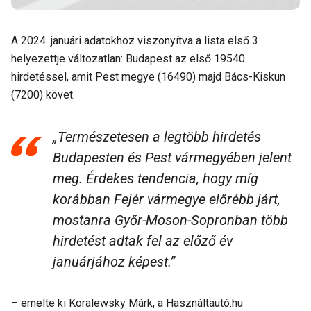
A 2024. januári adatokhoz viszonyítva a lista első 3
helyezettje változatlan: Budapest az első 19540
hirdetéssel, amit Pest megye (16490) majd Bács-Kiskun
(7200) követ.
„Természetesen a legtöbb hirdetés
Budapesten és Pest vármegyében jelent
meg. Érdekes tendencia, hogy míg
korábban Fejér vármegye előrébb járt,
mostanra Győr-Moson-Sopronban több
hirdetést adtak fel az előző év
januárjához képest.”
– emelte ki Koralewsky Márk, a Használtautó.hu