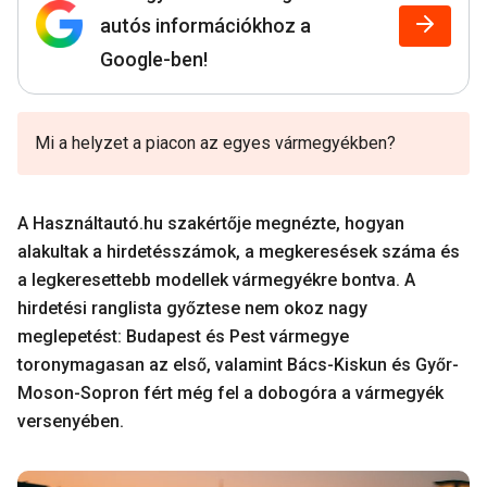
autós információkhoz a
Google-ben!
Mi a helyzet a piacon az egyes vármegyékben?
A Használtautó.hu szakértője megnézte, hogyan
alakultak a hirdetésszámok, a megkeresések száma és
a legkeresettebb modellek vármegyékre bontva. A
hirdetési ranglista győztese nem okoz nagy
meglepetést: Budapest és Pest vármegye
toronymagasan az első, valamint Bács-Kiskun és Győr-
Moson-Sopron fért még fel a dobogóra a vármegyék
versenyében.