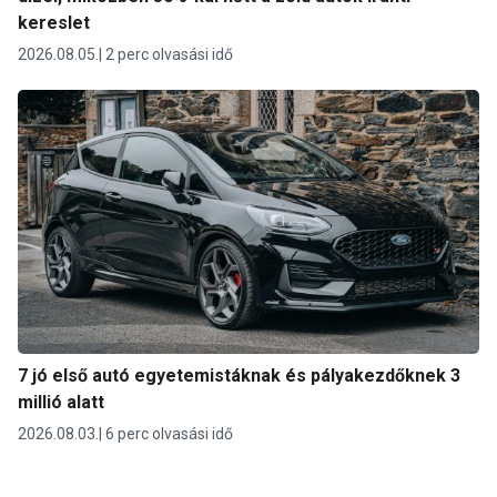
kereslet
2026.08.05.
2 perc olvasási idő
7 jó első autó egyetemistáknak és pályakezdőknek 3
millió alatt
2026.08.03.
6 perc olvasási idő