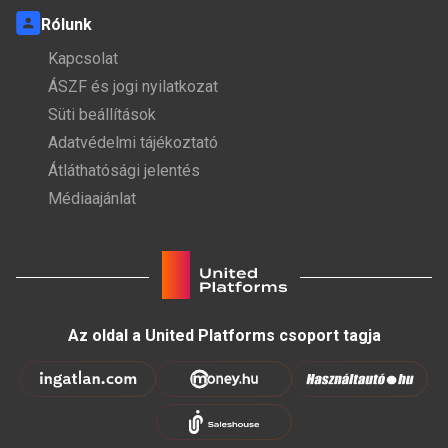
Rólunk
Kapcsolat
ÁSZF és jogi nyilatkozat
Süti beállítások
Adatvédelmi tájékoztató
Átláthatósági jelentés
Médiaajánlat
Az oldal a United Platforms csoport tagja