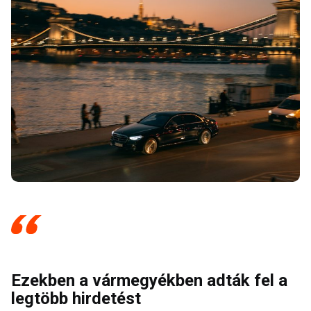
Ezekben a vármegyékben adták fel a
legtöbb hirdetést