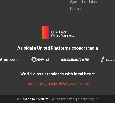
Ajánlott oldalak
Karrier
Az oldal a United Platforms csoport tagja
World-class standards with local heart
Ismerj meg minket
•
Dolgozz nálunk
© Használtautó.hu Kft.
autoalkatresz.hu
autokatalogus