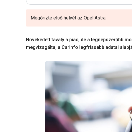
Megőrizte első helyét az Opel Astra.
Növekedett tavaly a piac, de a legnépszerűbb mo
megvizsgálta, a Carinfo legfrissebb adatai alapj