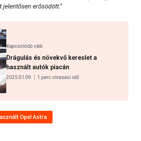
t jelentősen erősödött.”
Kapcsolódó cikk
Drágulás és növekvő kereslet a
használt autók piacán
2025.01.09.
1 perc olvasási idő
használt Opel Astra