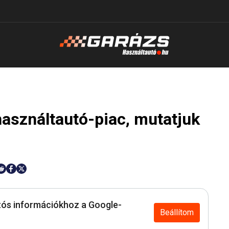
használtautó-piac, mutatjuk
ós információkhoz a Google-
Beállítom