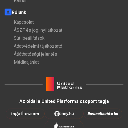
Karrier
Rólunk
Kapcsolat
ÁSZF és jogi nyilatkozat
Süti beállítások
Adatvédelmi tájékoztató
Átláthatósági jelentés
Médiaajánlat
Az oldal a United Platforms csoport tagja