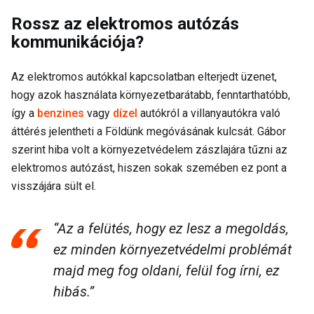
Rossz az elektromos autózás
kommunikációja?
Az elektromos autókkal kapcsolatban elterjedt üzenet,
hogy azok használata környezetbarátabb, fenntarthatóbb,
így a
benzines
vagy
dízel
autókról a villanyautókra való
áttérés jelentheti a Földünk megóvásának kulcsát. Gábor
szerint hiba volt a környezetvédelem zászlajára tűzni az
elektromos autózást, hiszen sokak szemében ez pont a
visszájára sült el.
“Az a felütés, hogy ez lesz a megoldás,
ez minden környezetvédelmi problémát
majd meg fog oldani, felül fog írni, ez
hibás.”