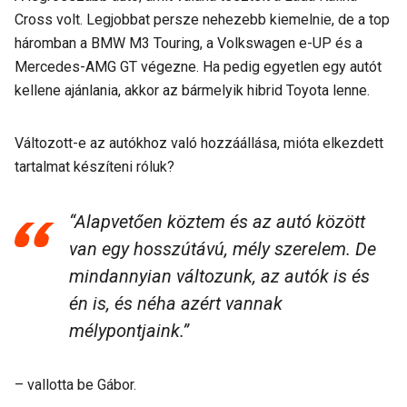
Cross volt. Legjobbat persze nehezebb kiemelnie, de a top
háromban a BMW M3 Touring, a Volkswagen e-UP és a
Mercedes-AMG GT végezne. Ha pedig egyetlen egy autót
kellene ajánlania, akkor az bármelyik hibrid Toyota lenne.
Változott-e az autókhoz való hozzáállása, mióta elkezdett
tartalmat készíteni róluk?
“Alapvetően köztem és az autó között
van egy hosszútávú, mély szerelem. De
mindannyian változunk, az autók is és
én is, és néha azért vannak
mélypontjaink.”
– vallotta be Gábor.