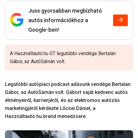
Juss gyorsabban megbízható
autós információkhoz a
Google-ben!
A Használtautó.hu GT legutóbbi vendége Bertalan
Gábor, az AutóSámán volt.
Legutóbbi autópiaci podcast adásunk vendége Bertalan
Gábor, az AutóSámán volt. Gábort saját kedvenc autós
élményeiről, karrierjéről, és az elektromos autózás
marketingjéről kérdezte Lőcsei Dániel, a
Használtautó.hu brand menedzsere.