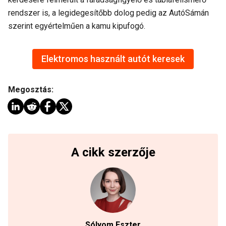
rendszer is, a legidegesítőbb dolog pedig az AutóSámán
szerint egyértelműen a kamu kipufogó.
Elektromos használt autót keresek
Megosztás:
A cikk szerzője
Sólyom Eszter