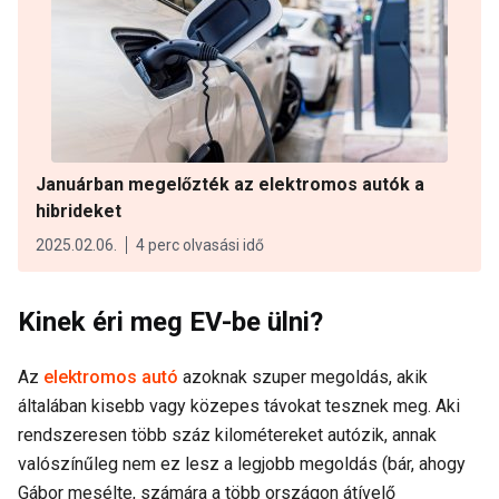
Januárban megelőzték az elektromos autók a
hibrideket
2025.02.06.
4 perc olvasási idő
Kinek éri meg EV-be ülni?
Az
elektromos autó
azoknak szuper megoldás, akik
általában kisebb vagy közepes távokat tesznek meg. Aki
rendszeresen több száz kilométereket autózik, annak
valószínűleg nem ez lesz a legjobb megoldás (bár, ahogy
Gábor mesélte, számára a több országon átívelő