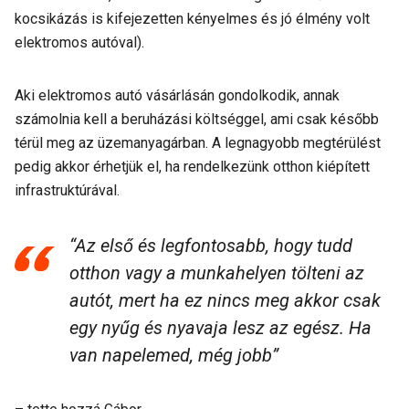
kocsikázás is kifejezetten kényelmes és jó élmény volt
elektromos autóval).
Aki elektromos autó vásárlásán gondolkodik, annak
számolnia kell a beruházási költséggel, ami csak később
térül meg az üzemanyagárban. A legnagyobb megtérülést
pedig akkor érhetjük el, ha rendelkezünk otthon kiépített
infrastruktúrával.
“Az első és legfontosabb, hogy tudd
otthon vagy a munkahelyen tölteni az
autót, mert ha ez nincs meg akkor csak
egy nyűg és nyavaja lesz az egész. Ha
van napelemed, még jobb”