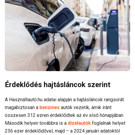
Érdeklődés hajtásláncok szerint
A Használtautó.hu adatai alapján a hajtásláncok rangsorát
magabiztosan a
benzines
autók vezetik, amik iránt
összesen 312 ezren érdeklődtek az év első hónapjában.
Második helyen továbbra is a
dízelautók
foglalnak helyet
236 ezer érdeklődővel, majd – a 2024 januári adatoktól