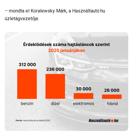
– mondta el Koralewsky Márk, a Használtautó.hu
üzletágvezetője.