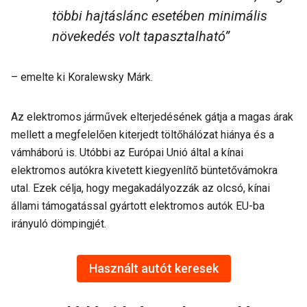
többi hajtáslánc esetében minimális
növekedés volt tapasztalható”
– emelte ki Koralewsky Márk.
Az elektromos járművek elterjedésének gátja a magas árak
mellett a megfelelően kiterjedt töltőhálózat hiánya és a
vámháború is. Utóbbi az Európai Unió által a kínai
elektromos autókra kivetett kiegyenlítő büntetővámokra
utal. Ezek célja, hogy megakadályozzák az olcsó, kínai
állami támogatással gyártott elektromos autók EU-ba
irányuló dömpingjét.
Használt autót keresek