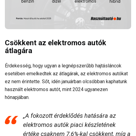
Csökkent az elektromos autók
átlagára
Érdekesség, hogy ugyan a legnépszerűbb hajtásláncok
esetében emelkedtek az átlagárak, az elektromos autókat
ez nem érintette. Sőt, idén januárban olcsóbban kaphatunk
használt elektromos autót, mint 2024 ugyanezen
hónapjában.
„A fokozott érdeklődés hatására az
elektromos autók piaci készletének
értéke csaknem 7,6%-kal csökkent, míg a