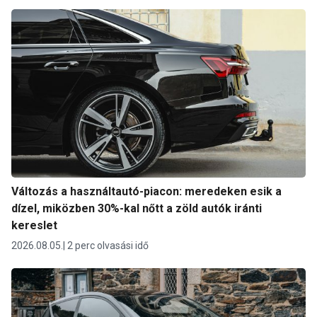
Változás a használtautó-piacon: meredeken esik a
dízel, miközben 30%-kal nőtt a zöld autók iránti
kereslet
2026.08.05.
2 perc olvasási idő