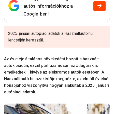
autós információkhoz a
Google-ben!
2025. januári autópiaci adatok a Használtautó.hu
lencséjén keresztül.
Az év eleje általános növekedést hozott a használt
autók piacán, ezzel párhuzamosan az átlagárak is
emelkedtek – kivéve az elektromos autók esetében. A
Használtautó.hu szakértője megnézte, az elmúlt év első
hónapjához viszonyítva hogyan alakultak a 2025. januári
autópiaci adatok.