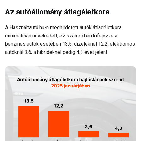
Az autóállomány átlagéletkora
A Használtautó.hu-n meghirdetett autók átlagéletkora
minimálisan növekedett, ez számokban kifejezve a
benzines autók esetében 13,5, dízeleknél 12,2, elektromos
autóknál 3,6, a hibrideknél pedig 4,3 évet jelent.