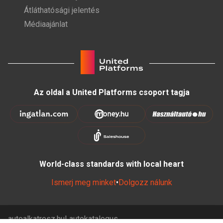
Átláthatósági jelentés
Médiaajánlat
Az oldal a United Platforms csoport tagja
World-class standards with local heart
Ismerj meg minket
•
Dolgozz nálunk
autoalkatresz.hu
autokatalogus