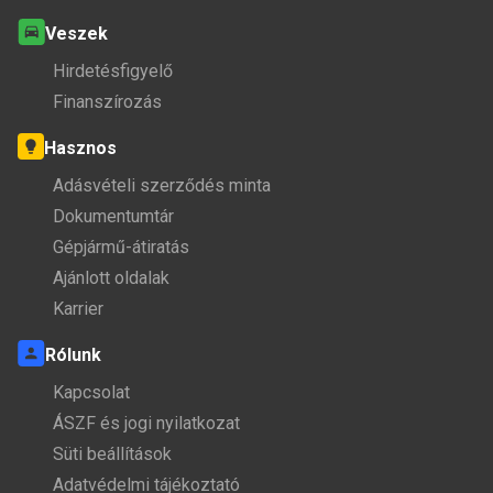
Veszek
Hirdetésfigyelő
Finanszírozás
Hasznos
Adásvételi szerződés minta
Dokumentumtár
Gépjármű-átiratás
Ajánlott oldalak
Karrier
Rólunk
Kapcsolat
ÁSZF és jogi nyilatkozat
Süti beállítások
Adatvédelmi tájékoztató