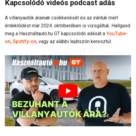
Kapcsolódó videós podcast adás
A villanyautók árainak csökkenését és az irántuk mért
érdeklődést már 2024. októberében is vizsgáltuk. Hallgasd
meg a Használtautó.hu GT kapcsolódó adását a
YouTube-
on
,
Spotify-on
, vagy az alábbi lejátszón keresztül: