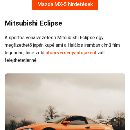
Mazda MX-5 hirdetések
Mitsubishi Eclipse
A sportos vonalvezetésű Mitsubishi Eclipse egy
megfizethető japán kupé ami a Halálos iramban című film
legendás, lime zöld
utcai versenyautójaként
vált
felejthetetlenné.