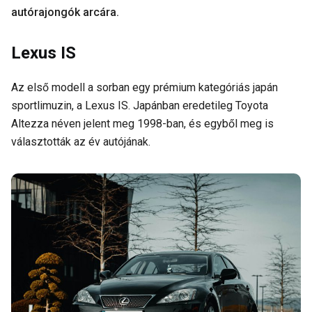
autórajongók arcára.
Lexus IS
Az első modell a sorban egy prémium kategóriás japán
sportlimuzin, a Lexus IS. Japánban eredetileg Toyota
Altezza néven jelent meg 1998-ban, és egyből meg is
választották az év autójának.