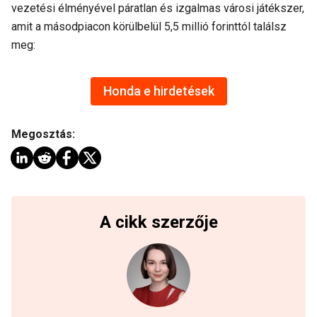
vezetési élményével páratlan és izgalmas városi játékszer,
amit a másodpiacon körülbelül 5,5 millió forinttól találsz
meg:
Honda e hirdetések
Megosztás:
A cikk szerzője