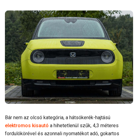
Bár nem az olcsó kategória, a hátsókerék-hajtású
elektromos kisautó
a hihetetlenül szűk, 4,3 méteres
fordulókörével és azonnali nyomatékot adó, gokartos