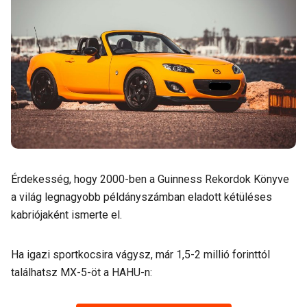
Érdekesség, hogy 2000-ben a Guinness Rekordok Könyve
a világ legnagyobb példányszámban eladott kétüléses
kabriójaként ismerte el.
Ha igazi sportkocsira vágysz, már 1,5-2 millió forinttól
találhatsz MX-5-öt a HAHU-n: