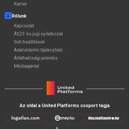
Karrier
Rólunk
Kapcsolat
ÁSZF és jogi nyilatkozat
Süti beállítások
Adatvédelmi tájékoztató
Átláthatósági jelentés
Médiaajánlat
Az oldal a United Platforms csoport tagja