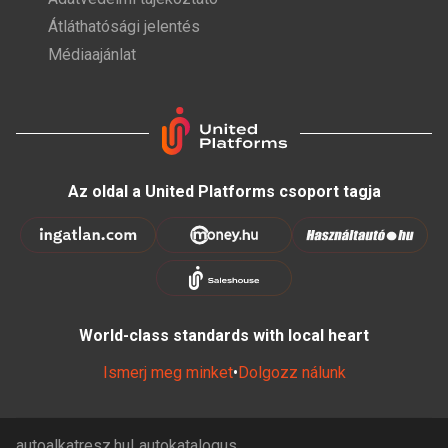
Átláthatósági jelentés
Médiaajánlat
Az oldal a United Platforms csoport tagja
World-class standards with local heart
Ismerj meg minket
•
Dolgozz nálunk
autoalkatresz.hu
autokatalogus