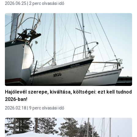
2026.06.25.
2 perc olvasási idő
Hajólevél szerepe, kiváltása, költségei: ezt kell tudnod
2026-ban!
2026.02.18.
9 perc olvasási idő