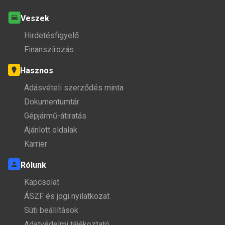
Veszek
Hirdetésfigyelő
Finanszírozás
Hasznos
Adásvételi szerződés minta
Dokumentumtár
Gépjármű-átiratás
Ajánlott oldalak
Karrier
Rólunk
Kapcsolat
ÁSZF és jogi nyilatkozat
Süti beállítások
Adatvédelmi tájékoztató