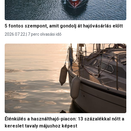
5 fontos szempont, amit gondolj át hajóvásárlás előtt
2026.07.22.
7 perc olvasási idő
Élénkülés a használthajó-piacon: 13 százalékkal nőtt a
kereslet tavaly májushoz képest