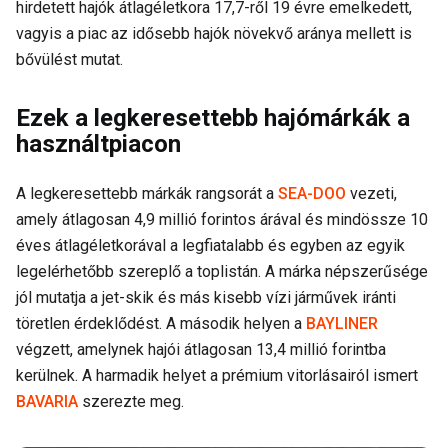
hirdetett hajók átlagéletkora 17,7-ről 19 évre emelkedett,
vagyis a piac az idősebb hajók növekvő aránya mellett is
bővülést mutat.
Ezek a legkeresettebb hajómárkák a
használtpiacon
A legkeresettebb márkák rangsorát a
SEA-DOO
vezeti,
amely átlagosan 4,9 millió forintos árával és mindössze 10
éves átlagéletkorával a legfiatalabb és egyben az egyik
legelérhetőbb szereplő a toplistán. A márka népszerűsége
jól mutatja a jet-skik és más kisebb vízi járművek iránti
töretlen érdeklődést. A második helyen a
BAYLINER
végzett, amelynek hajói átlagosan 13,4 millió forintba
kerülnek. A harmadik helyet a prémium vitorlásairól ismert
BAVARIA
szerezte meg.