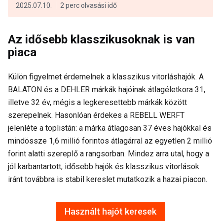
2025.07.10.
2 perc olvasási idő
Az idősebb klasszikusoknak is van
piaca
Külön figyelmet érdemelnek a klasszikus vitorláshajók. A
BALATON és a DEHLER márkák hajóinak átlagéletkora 31,
illetve 32 év, mégis a legkeresettebb márkák között
szerepelnek. Hasonlóan érdekes a REBELL WERFT
jelenléte a toplistán: a márka átlagosan 37 éves hajókkal és
mindössze 1,6 millió forintos átlagárral az egyetlen 2 millió
forint alatti szereplő a rangsorban. Mindez arra utal, hogy a
jól karbantartott, idősebb hajók és klasszikus vitorlások
iránt továbbra is stabil kereslet mutatkozik a hazai piacon.
Használt hajót keresek