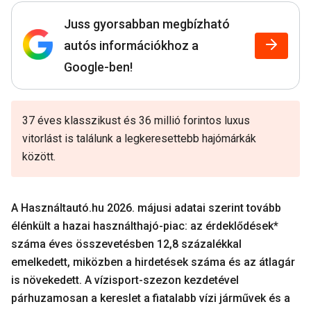
Juss gyorsabban megbízható
autós információkhoz a
Google-ben!
37 éves klasszikust és 36 millió forintos luxus
vitorlást is találunk a legkeresettebb hajómárkák
között.
A Használtautó.hu 2026. májusi adatai szerint tovább
élénkült a hazai használthajó-piac: az érdeklődések*
száma éves összevetésben 12,8 százalékkal
emelkedett, miközben a hirdetések száma és az átlagár
is növekedett. A vízisport-szezon kezdetével
párhuzamosan a kereslet a fiatalabb vízi járművek és a