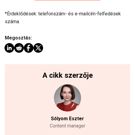
*Érdeklődések: telefonszám- és e-mailcím-felfedések
száma.
Megosztás:
A cikk szerzője
Sólyom Eszter
Content manager