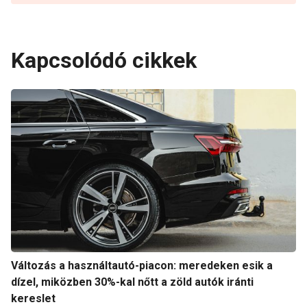
Kapcsolódó cikkek
Változás a használtautó-piacon: meredeken esik a
dízel, miközben 30%-kal nőtt a zöld autók iránti
kereslet