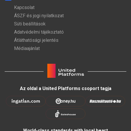
Kapcsolat
ÁSZF és jogi nyilatkozat
Süti beállítások
Adatvédelmi tájékoztató
Átláthatósági jelentés
Médiaajánlat
Az oldal a United Platforms csoport tagja
World-class standards with local heart