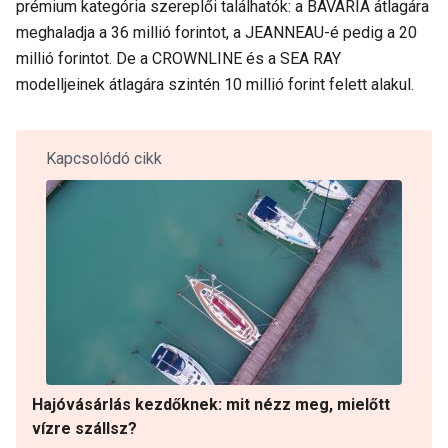
prémium kategória szereplői találhatók: a BAVARIA átlagára
meghaladja a 36 millió forintot, a JEANNEAU-é pedig a 20
millió forintot. De a CROWNLINE és a SEA RAY
modelljeinek átlagára szintén 10 millió forint felett alakul.
Kapcsolódó cikk
Hajóvásárlás kezdőknek: mit nézz meg, mielőtt
vízre szállsz?