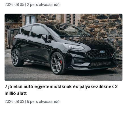
2026.08.05.
2 perc olvasási idő
7 jó első autó egyetemistáknak és pályakezdőknek 3
millió alatt
2026.08.03.
6 perc olvasási idő