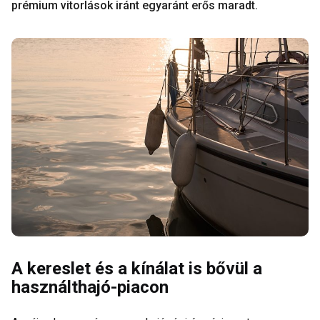
prémium vitorlások iránt egyaránt erős maradt.
A kereslet és a kínálat is bővül a
használthajó-piacon