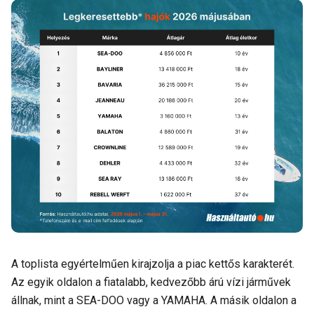
A toplista egyértelműen kirajzolja a piac kettős karakterét.
Az egyik oldalon a fiatalabb, kedvezőbb árú vízi járművek
állnak, mint a SEA-DOO vagy a YAMAHA. A másik oldalon a