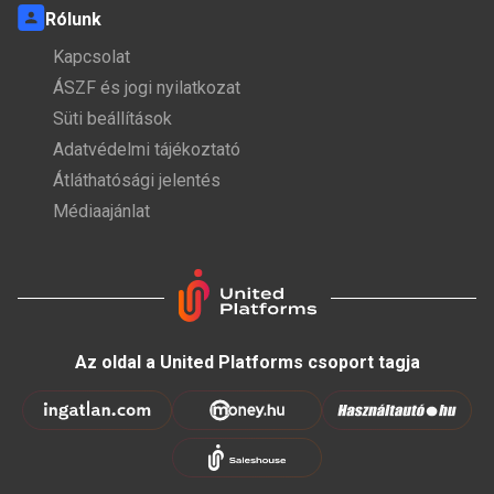
Rólunk
Kapcsolat
ÁSZF és jogi nyilatkozat
Süti beállítások
Adatvédelmi tájékoztató
Átláthatósági jelentés
Médiaajánlat
Az oldal a United Platforms csoport tagja