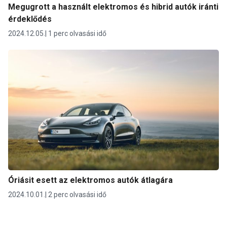
Megugrott a használt elektromos és hibrid autók iránti
érdeklődés
2024.12.05.
1 perc olvasási idő
Óriásit esett az elektromos autók átlagára
2024.10.01.
2 perc olvasási idő