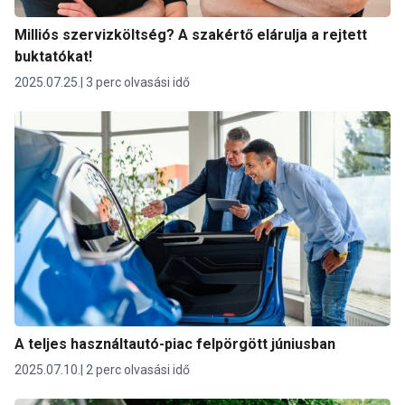
Milliós szervizköltség? A szakértő elárulja a rejtett
buktatókat!
2025.07.25.
3 perc olvasási idő
A teljes használtautó-piac felpörgött júniusban
2025.07.10.
2 perc olvasási idő