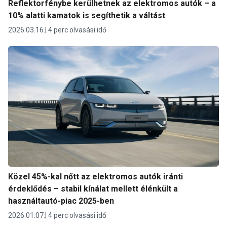
Reflektorfénybe kerülhetnek az elektromos autók – a
10% alatti kamatok is segíthetik a váltást
2026.03.16.
4 perc olvasási idő
Közel 45%-kal nőtt az elektromos autók iránti
érdeklődés – stabil kínálat mellett élénkült a
használtautó-piac 2025-ben
2026.01.07.
4 perc olvasási idő