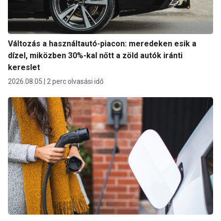
Változás a használtautó-piacon: meredeken esik a
dízel, miközben 30%-kal nőtt a zöld autók iránti
kereslet
2026.08.05.
2 perc olvasási idő