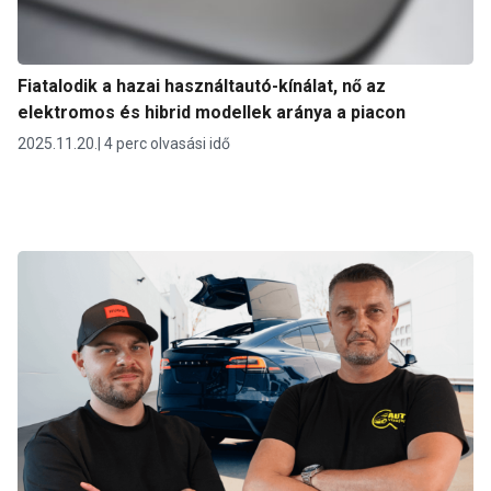
Fiatalodik a hazai használtautó-kínálat, nő az
elektromos és hibrid modellek aránya a piacon
2025.11.20.
4 perc olvasási idő