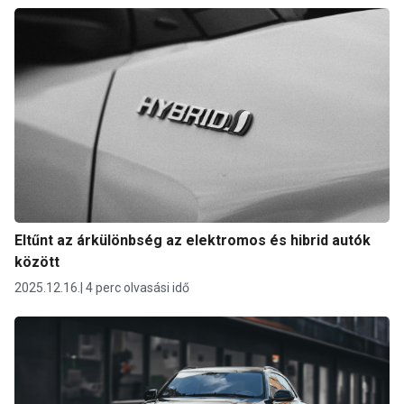
Eltűnt az árkülönbség az elektromos és hibrid autók
között
2025.12.16.
4 perc olvasási idő