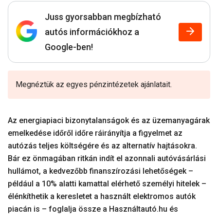
Juss gyorsabban megbízható
autós információkhoz a
Google-ben!
Megnéztük az egyes pénzintézetek ajánlatait.
Az energiapiaci bizonytalanságok és az üzemanyagárak
emelkedése időről időre ráirányítja a figyelmet az
autózás teljes költségére és az alternatív hajtásokra.
Bár ez önmagában ritkán indít el azonnali autóvásárlási
hullámot, a kedvezőbb finanszírozási lehetőségek –
például a 10% alatti kamattal elérhető személyi hitelek –
élénkíthetik a keresletet a használt elektromos autók
piacán is – foglalja össze a Használtautó.hu és