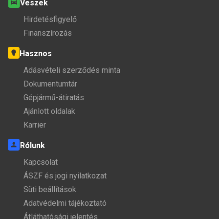
Veszek
Hirdetésfigyelő
Finanszírozás
Hasznos
Adásvételi szerződés minta
Dokumentumtár
Gépjármű-átiratás
Ajánlott oldalak
Karrier
Rólunk
Kapcsolat
ÁSZF és jogi nyilatkozat
Süti beállítások
Adatvédelmi tájékoztató
Átláthatósági jelentés