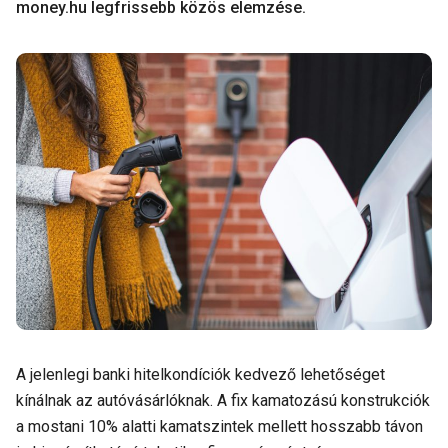
money.hu legfrissebb közös elemzése.
A jelenlegi banki hitelkondíciók kedvező lehetőséget
kínálnak az autóvásárlóknak. A fix kamatozású konstrukciók
a mostani 10% alatti kamatszintek mellett hosszabb távon