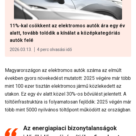
11%-kal csökkent az elektromos autók ára egy év
alatt, tovább tolódik a kínálat a középkategóriás
autók felé
2026.03.13.
4 perc olvasási idő
Magyarországon az elektromos autók száma az elmúlt
években gyors növekedést mutatott: 2025 végére már több
mint 100 ezer tisztán elektromos jármű közlekedett az
utakon. Ez egy év alatt közel 30%-os bővülést jelentett. A
töltőinfrastruktúra is folyamatosan fejlődik: 2025 végén már
több mint 5000 nyilvános töltőpont működött az országban.
Az energiapiaci bizonytalanságok