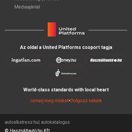
Médiaajánlat
Az oldal a United Platforms csoport tagja
World-class standards with local heart
Ismerj meg minket
•
Dolgozz nálunk
autoalkatresz.hu
autokatalogus
© Használtautó.hu Kft.