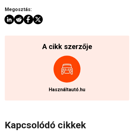
Megosztás:
A cikk szerzője
Használtautó.hu
Kapcsolódó cikkek