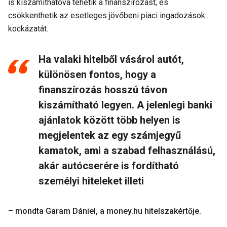
is kiszámíthatóvá tehetik a finanszírozást, és
csökkenthetik az esetleges jövőbeni piaci ingadozások
kockázatát.
Ha valaki hitelből vásárol autót,
különösen fontos, hogy a
finanszírozás hosszú távon
kiszámítható legyen. A jelenlegi banki
ajánlatok között több helyen is
megjelentek az egy számjegyű
kamatok, ami a szabad felhasználású,
akár autócserére is fordítható
személyi hiteleket illeti
–
mondta Garam Dániel, a money.hu hitelszakértője.