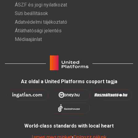
ÁSZF és jogi nyilatkozat
Süti beállítások
Adatvédelmi tájékoztató
Átláthatósági jelentés
Médiaajánlat
Az oldal a United Platforms csoport tagja
World-class standards with local heart
Ismerj meg minket
•
Dolgozz nálunk