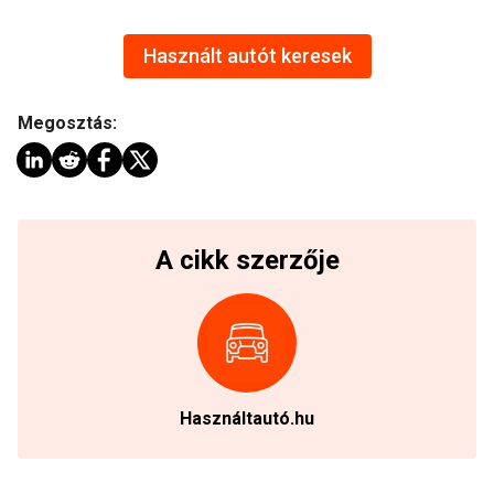
Használt autót keresek
Megosztás:
A cikk szerzője
Használtautó.hu