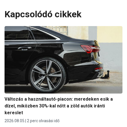
Kapcsolódó cikkek
Változás a használtautó-piacon: meredeken esik a
dízel, miközben 30%-kal nőtt a zöld autók iránti
kereslet
2026.08.05.
2 perc olvasási idő