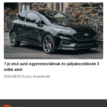
7 jó első autó egyetemistáknak és pályakezdőknek 3
millió alatt
2026.08.03.
6 perc olvasási idő