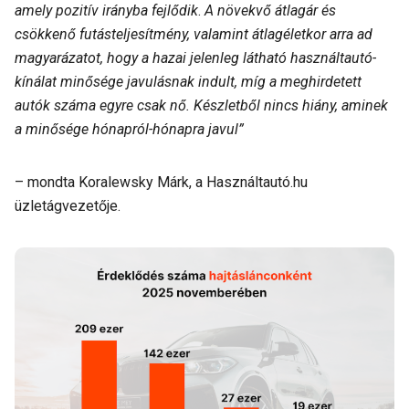
amely pozitív irányba fejlődik
.
A növekvő átlagár és
csökkenő futásteljesítmény, valamint átlagéletkor arra ad
magyarázatot, hogy a hazai jelenleg látható használtautó-
kínálat minősége javulásnak indult, míg a meghirdetett
autók száma egyre csak nő. Készletből nincs hiány, aminek
a minősége hónapról-hónapra javul”
– mondta Koralewsky Márk, a Használtautó.hu
üzletágvezetője.