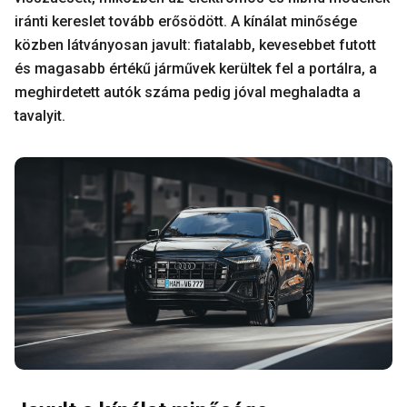
iránti kereslet tovább erősödött. A kínálat minősége
közben látványosan javult: fiatalabb, kevesebbet futott
és magasabb értékű járművek kerültek fel a portálra, a
meghirdetett autók száma pedig jóval meghaladta a
tavalyit.