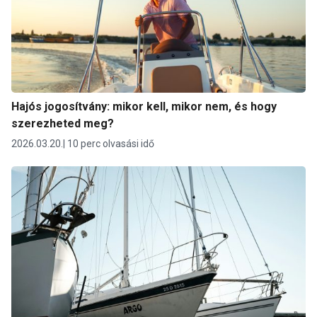
Hajós jogosítvány: mikor kell, mikor nem, és hogy
szerezheted meg?
2026.03.20.
10 perc olvasási idő