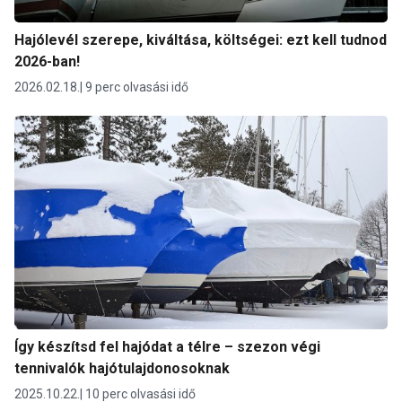
Hajólevél szerepe, kiváltása, költségei: ezt kell tudnod
2026-ban!
2026.02.18.
9 perc olvasási idő
Így készítsd fel hajódat a télre – szezon végi
tennivalók hajótulajdonosoknak
2025.10.22.
10 perc olvasási idő