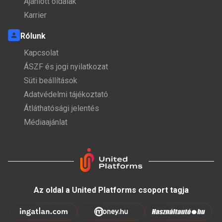
Ajánlott oldalak
Karrier
Rólunk
Kapcsolat
ÁSZF és jogi nyilatkozat
Süti beállítások
Adatvédelmi tájékoztató
Átláthatósági jelentés
Médiaajánlat
Az oldal a United Platforms csoport tagja