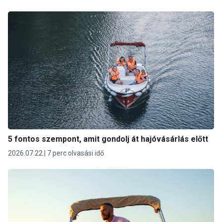
5 fontos szempont, amit gondolj át hajóvásárlás előtt
2026.07.22.
7 perc olvasási idő