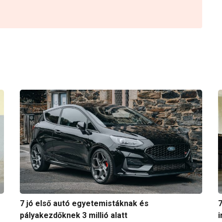
7 jó első autó egyetemistáknak és
7
pályakezdőknek 3 millió alatt
i