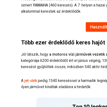
ismert
YAMAHA
(460 keresés). A 7. helyen a hazai
alkalommal kerestek az érdeklődők.
Használt
Több ezer érdeklődő keres hajót
Jól látszik, hogy
a motoros vízi járművek vezetik a
kategóriája 6200 érdeklődőt ért el június végéig, 13
keresést gyűjtöttek össze, miközben 540 aktív hird
A
jet-skik
pedig 1540 kereséssel a harmadik legné
ilyen járművet kínáltak eladásra a hirdetők.