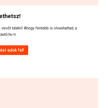
ethetsz!
 vevőt találni! Ahogy fentebb is olvashattad, a
autó.hu-n.
ést adok fel!