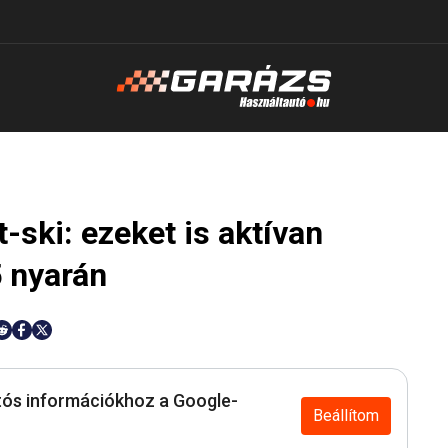
t-ski: ezeket is aktívan
5 nyarán
ós információkhoz a Google-
Beállítom