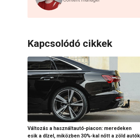
Kapcsolódó cikkek
Változás a használtautó-piacon: meredeken
esik a dízel, miközben 30%-kal nőtt a zöld autók