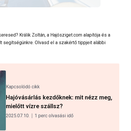
keresed? Králik Zoltán, a Hajósziget.com alapítója és a
 segítségünkre. Olvasd el a szakértő tippjeit alábbi
Kapcsolódó cikk
Hajóvásárlás kezdőknek: mit nézz meg,
mielőtt vízre szállsz?
2025.07.10.
1 perc olvasási idő