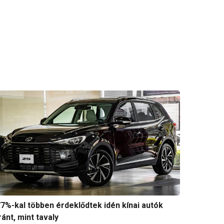
7%-kal többen érdeklődtek idén kínai autók
ránt, mint tavaly