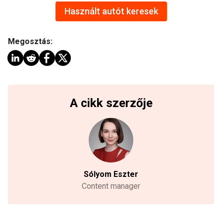
Használt autót keresek
Megosztás:
A cikk szerzője
Sólyom Eszter
Content manager