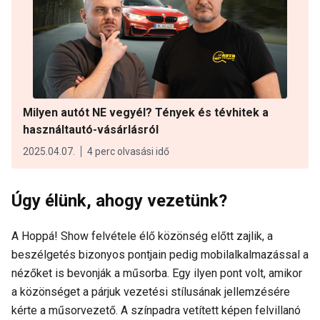
Milyen autót NE vegyél? Tények és tévhitek a
használtautó-vásárlásról
2025.04.07.
4 perc olvasási idő
Úgy élünk, ahogy vezetünk?
A Hoppá! Show felvétele élő közönség előtt zajlik, a
beszélgetés bizonyos pontjain pedig mobilalkalmazással a
nézőket is bevonják a műsorba. Egy ilyen pont volt, amikor
a közönséget a párjuk vezetési stílusának jellemzésére
kérte a műsorvezető. A színpadra vetített képen felvillanó