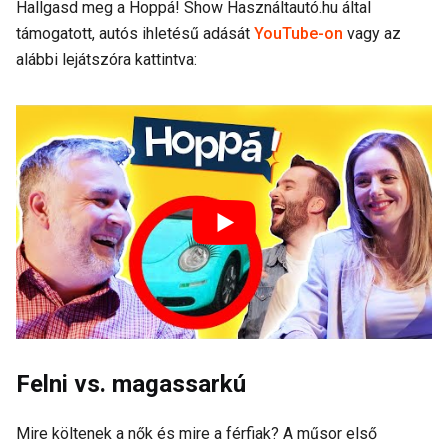
Hallgasd meg a Hoppá! Show Használtautó.hu által
támogatott, autós ihletésű adását
YouTube-on
vagy az
alábbi lejátszóra kattintva:
Felni vs. magassarkú
Mire költenek a nők és mire a férfiak? A műsor első