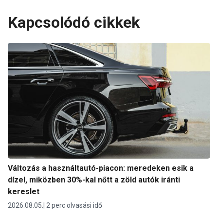
Kapcsolódó cikkek
Változás a használtautó-piacon: meredeken esik a
dízel, miközben 30%-kal nőtt a zöld autók iránti
kereslet
2026.08.05.
2 perc olvasási idő