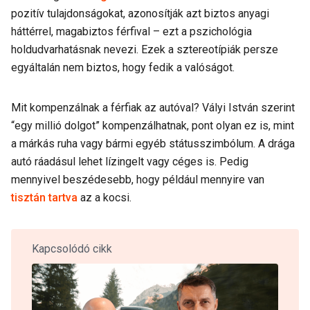
pozitív tulajdonságokat, azonosítják azt biztos anyagi
háttérrel, magabiztos férfival – ezt a pszichológia
holdudvarhatásnak nevezi. Ezek a sztereotípiák persze
egyáltalán nem biztos, hogy fedik a valóságot.
Mit kompenzálnak a férfiak az autóval? Vályi István szerint
“egy millió dolgot” kompenzálhatnak, pont olyan ez is, mint
a márkás ruha vagy bármi egyéb státusszimbólum. A drága
autó ráadásul lehet lízingelt vagy céges is. Pedig
mennyivel beszédesebb, hogy például mennyire van
tisztán tartva
az a kocsi.
Kapcsolódó cikk