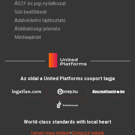
ÁSZF és jogi nyilatkozat
Süti beállítások
Adatvédelmi tájékoztató
Átláthatósági jelentés
Médiaajánlat
Az oldal a United Platforms csoport tagja
World-class standards with local heart
Ismerj meg minket
•
Dolgozz nálunk