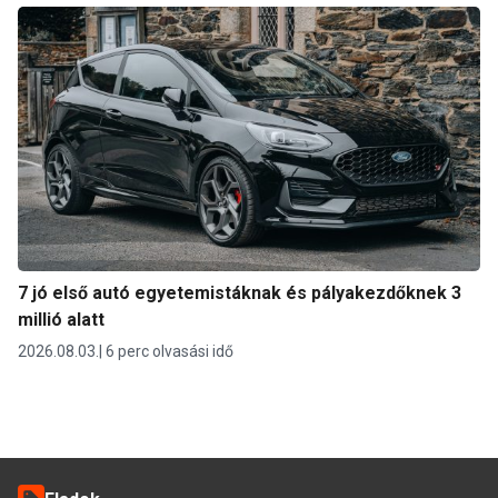
7 jó első autó egyetemistáknak és pályakezdőknek 3
millió alatt
2026.08.03.
6 perc olvasási idő