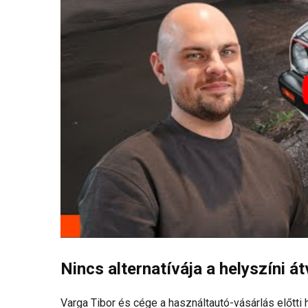
Nincs alternatívája a helyszíni á
Varga Tibor és cége a használtautó-vásárlás előtti 