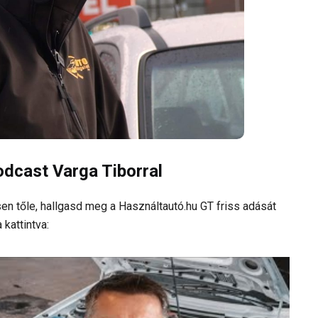
dcast Varga Tiborral
en tőle, hallgasd meg a Használtautó.hu GT friss adását
kattintva: