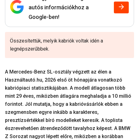
autós információkhoz a
Google-ben!
Összesítettük, melyik kabriók voltak idén a
legnépszerűbbek.
A Mercedes-Benz SL-osztály végzett az élen a
Használtautó.hu, 2026 első öt hónapjára vonatkozó
kabriópiaci statisztikájában. A modell átlagosan több
mint 29 éves, miközben átlagára meghaladja a 10 millió
forintot. Jól mutatja, hogy a kabrióvásárlók ebben a
szegmensben egyre inkább a karakteres,
presztízsértékkel bíró modelleket keresik. A toplista
észrevehetően átrendeződött tavalyhoz képest. A BMW
Z Sorozat nagyot lépett előre, miközben a korábban