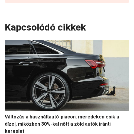
Kapcsolódó cikkek
Változás a használtautó-piacon: meredeken esik a
dízel, miközben 30%-kal nőtt a zöld autók iránti
kereslet