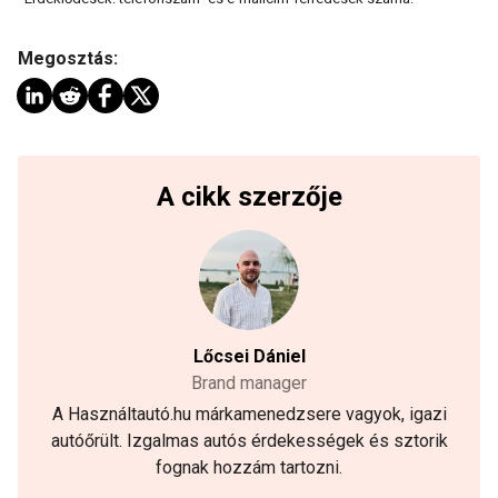
Megosztás:
A cikk szerzője
Lőcsei Dániel
Brand manager
A Használtautó.hu márkamenedzsere vagyok, igazi
autóőrült. Izgalmas autós érdekességek és sztorik
fognak hozzám tartozni.