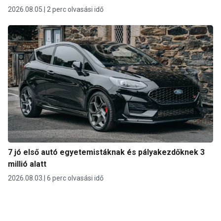
2026.08.05.
2 perc olvasási idő
7 jó első autó egyetemistáknak és pályakezdőknek 3
millió alatt
2026.08.03.
6 perc olvasási idő