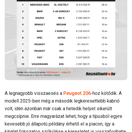
A legnagyobb visszaesés a
Peugeot 206
-hoz kötődik. A
modell 2025-ben még a második legkeresettebb kabrió
volt, idén azonban már csak a hetedik helyet sikerült
megcsípnie. Erre magyarázat lehet, hogy a típusból egyre
kevesebb jó állapotú példány érhető el a piacon, így a
kínálat fokozatos szűkülése a keresletet is visszafoghatja.