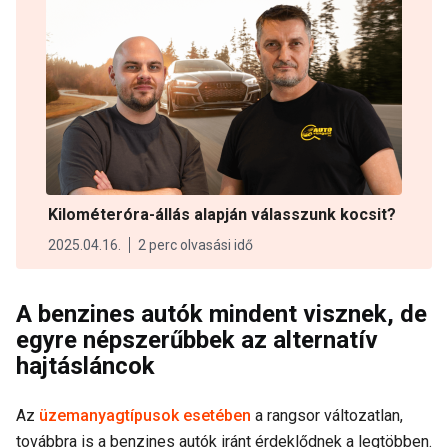
Kilométeróra-állás alapján válasszunk kocsit?
2025.04.16.
2 perc olvasási idő
A benzines autók mindent visznek, de
egyre népszerűbbek az alternatív
hajtásláncok
Az
üzemanyagtípusok esetében
a rangsor változatlan,
továbbra is a benzines autók iránt érdeklődnek a legtöbben.