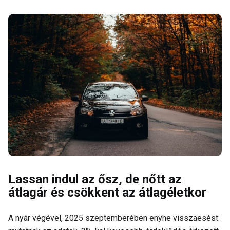
Lassan indul az ősz, de nőtt az
átlagár és csökkent az átlagéletkor
A nyár végével, 2025 szeptemberében enyhe visszaesést