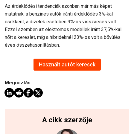
Az érdeklődési tendenciák azonban már más képet
mutatnak: a benzines autók iránti érdeklődés 3%‑kal
csökkent, a dízelek esetében 9%-os visszaesés volt.
Ezzel szemben az elektromos modellek iránt 37,5%-kal
nőtt a kereslet, míg a hibrideknél 23%-os volt a bővülés
éves összehasonlításban.
Használt autót keresek
Megosztás:
A cikk szerzője