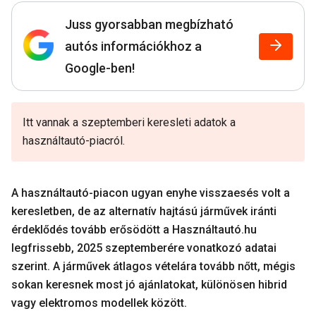
Juss gyorsabban megbízható
autós információkhoz a
Google-ben!
Itt vannak a szeptemberi keresleti adatok a
használtautó-piacról.
A használtautó-piacon ugyan enyhe visszaesés volt a
keresletben, de az alternatív hajtású járművek iránti
érdeklődés tovább erősödött a Használtautó.hu
legfrissebb, 2025 szeptemberére vonatkozó adatai
szerint. A járművek átlagos vételára tovább nőtt, mégis
sokan keresnek most jó ajánlatokat, különösen hibrid
vagy elektromos modellek között.