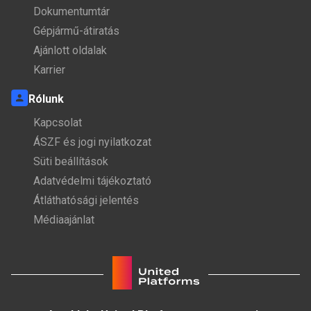
Dokumentumtár
Gépjármű-átiratás
Ajánlott oldalak
Karrier
Rólunk
Kapcsolat
ÁSZF és jogi nyilatkozat
Süti beállítások
Adatvédelmi tájékoztató
Átláthatósági jelentés
Médiaajánlat