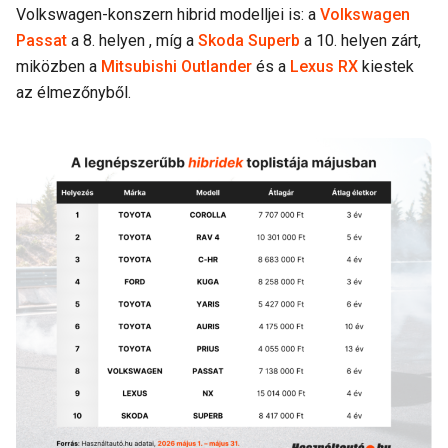
Volkswagen-konszern hibrid modelljei is: a
Volkswagen
Passat
a 8. helyen , míg a
Skoda Superb
a 10. helyen zárt,
miközben a
Mitsubishi Outlander
és a
Lexus RX
kiestek
az élmezőnyből.