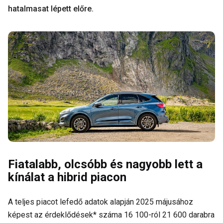
hatalmasat lépett előre.
Fiatalabb, olcsóbb és nagyobb lett a
kínálat a hibrid piacon
A teljes piacot lefedő adatok alapján 2025 májusához
képest az érdeklődések* száma 16 100-ról 21 600 darabra