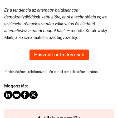
Ez a tendencia az alternatív hajtásláncok
demokratizálódását vetíti előre, ahol a technológia egyre
szélesebb rétegek számára válik valós és elérhető
alternatívává a mindennapokban”
– mondta Koralewsky
Márk, a Használtautó.hu üzletágvezetője.
Használt autót keresek
*Érdeklődések: telefonszám- és e-mail cím felfedések száma.
Megosztás: