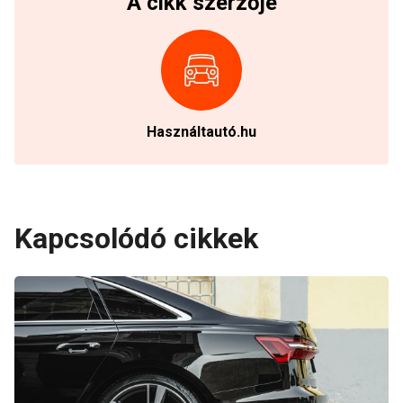
A cikk szerzője
Használtautó.hu
Kapcsolódó cikkek