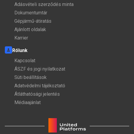
Adásvételi szerződés minta
Dokumentumtár
Gépjármű-átiratás
Ajánlott oldalak
Karrier
Rólunk
Kapcsolat
ÁSZF és jogi nyilatkozat
Süti beállítások
Adatvédelmi tájékoztató
Átláthatósági jelentés
Médiaajánlat