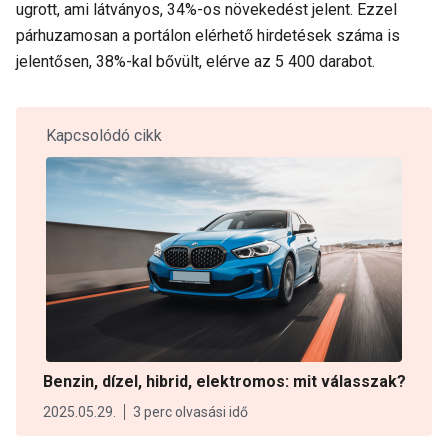
ugrott, ami látványos, 34%-os növekedést jelent. Ezzel
párhuzamosan a portálon elérhető hirdetések száma is
jelentősen, 38%-kal bővült, elérve az 5 400 darabot.
Kapcsolódó cikk
Benzin, dízel, hibrid, elektromos: mit válasszak?
2025.05.29.
3 perc olvasási idő