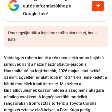
autós információkhoz a
Google-ben!
Összegyűjtöttük a legnépszerűbb hibrideket, íme a
lista!
Valóságos roham indult a részben elektromos hajtású
járművek iránt a hazai használtautó-piacon a
Használtautó.hu legfrissebb, 2026 májusi statisztikái
szerint. Egyetlen év alatt több mint 34%-kal emelkedett a
hibrid modellek iránti kereslet. Miközben a
kínálatbővülésnek köszönhetően a szegmens átlagára
némileg csökkent. A legnépszerűbb modellek
rangsorában trónfosztás történt: a Toyota Corolla
megszerezte az első helyet, a Ford Kuga pedig