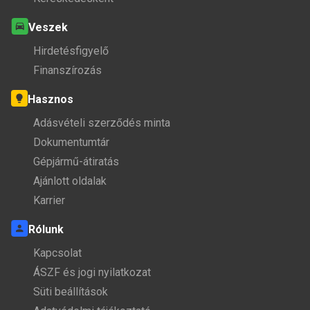
Veszek
Hirdetésfigyelő
Finanszírozás
Hasznos
Adásvételi szerződés minta
Dokumentumtár
Gépjármű-átiratás
Ajánlott oldalak
Karrier
Rólunk
Kapcsolat
ÁSZF és jogi nyilatkozat
Süti beállítások