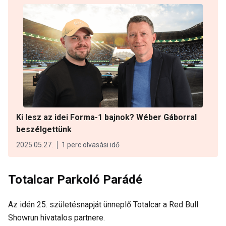
Ki lesz az idei Forma-1 bajnok? Wéber Gáborral
beszélgettünk
2025.05.27.
1 perc olvasási idő
Totalcar Parkoló Parádé
Az idén 25. születésnapját ünneplő Totalcar a Red Bull
Showrun hivatalos partnere.