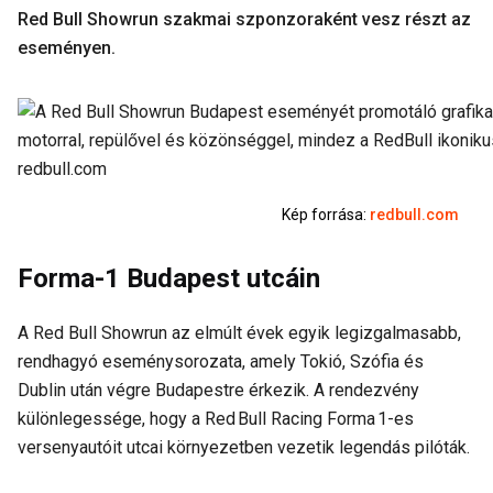
Red Bull Showrun szakmai szponzoraként vesz részt az
eseményen.
Kép forrása:
redbull.com
Forma-1 Budapest utcáin
A Red Bull Showrun az elmúlt évek egyik legizgalmasabb,
rendhagyó eseménysorozata, amely Tokió, Szófia és
Dublin után végre Budapestre érkezik. A rendezvény
különlegessége, hogy a Red Bull Racing Forma 1-es
versenyautóit utcai környezetben vezetik legendás pilóták.