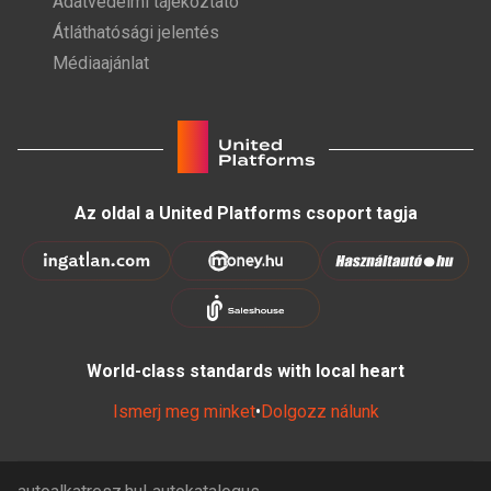
Adatvédelmi tájékoztató
Átláthatósági jelentés
Médiaajánlat
Az oldal a United Platforms csoport tagja
World-class standards with local heart
Ismerj meg minket
•
Dolgozz nálunk