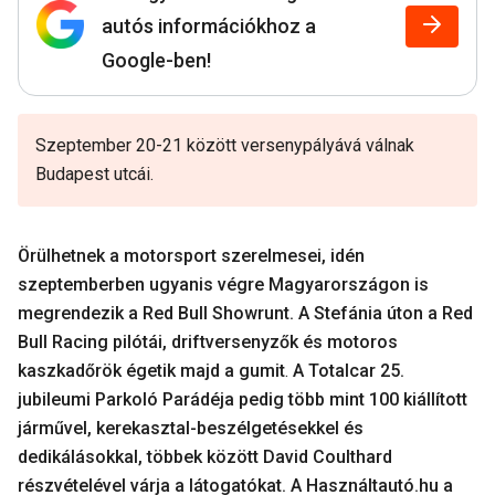
autós információkhoz a
Google-ben!
Szeptember 20-21 között versenypályává válnak
Budapest utcái.
Örülhetnek a motorsport szerelmesei, idén
szeptemberben ugyanis végre Magyarországon is
megrendezik a Red Bull Showrunt. A Stefánia úton a Red
Bull Racing pilótái, driftversenyzők és motoros
kaszkadőrök égetik majd a gumit
.
A Totalcar 25.
jubileumi Parkoló Parádéja pedig több mint 100 kiállított
járművel, kerekasztal-beszélgetésekkel és
dedikálásokkal, többek között David Coulthard
részvételével várja a látogatókat. A Használtautó.hu a