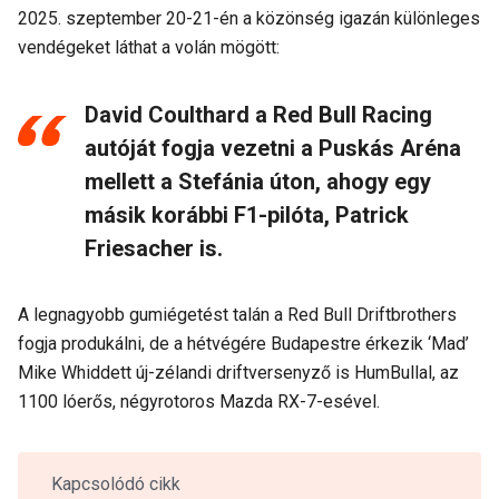
2025. szeptember 20-21-én a közönség igazán különleges
vendégeket láthat a volán mögött:
David Coulthard a Red Bull Racing
autóját fogja vezetni a Puskás Aréna
mellett a Stefánia úton, ahogy egy
másik korábbi F1-pilóta, Patrick
Friesacher is.
A legnagyobb gumiégetést talán a Red Bull Driftbrothers
fogja produkálni, de a hétvégére Budapestre érkezik ‘Mad’
Mike Whiddett új-zélandi driftversenyző is HumBullal, az
1100 lóerős, négyrotoros Mazda RX-7-esével.
Kapcsolódó cikk