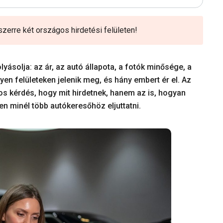
erre két országos hirdetési felületen!
yásolja: az ár, az autó állapota, a fotók minősége, a
lyen felületeken jelenik meg, és hány embert ér el. Az
 kérdés, hogy mit hirdetnek, hanem az is, hogyan
n minél több autókeresőhöz eljuttatni.