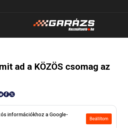
t: mit ad a KÖZÖS csomag az
ós információkhoz a Google-
Beállítom