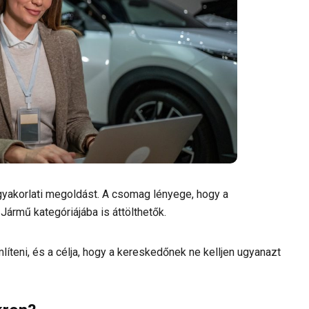
gyakorlati megoldást. A csomag lényege, hogy a
Jármű kategóriájába is áttölthetők.
íteni, és a célja, hogy a kereskedőnek ne kelljen ugyanazt