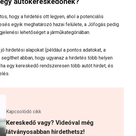
egy autókereskedőnek?
, hogy a hirdetés ott legyen, ahol a potenciális
esés egyik meghatározó hazai felülete, a Jófogás pedig
jelenési lehetőséget a járműkategóriában.
 jó hirdetési alapokat (például a pontos adatokat, a
e segíthet abban, hogy ugyanaz a hirdetés több helyen
, ha egy kereskedő rendszeresen több autót hirdet, és
elés.
Kapcsolódó cikk
Kereskedő vagy? Videóval még
látványosabban hirdethetsz!