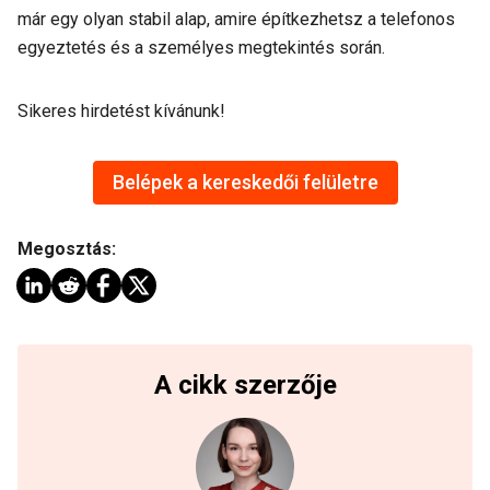
már egy olyan stabil alap, amire építkezhetsz a telefonos
egyeztetés és a személyes megtekintés során.
Sikeres hirdetést kívánunk!
Belépek a kereskedői felületre
Megosztás:
A cikk szerzője