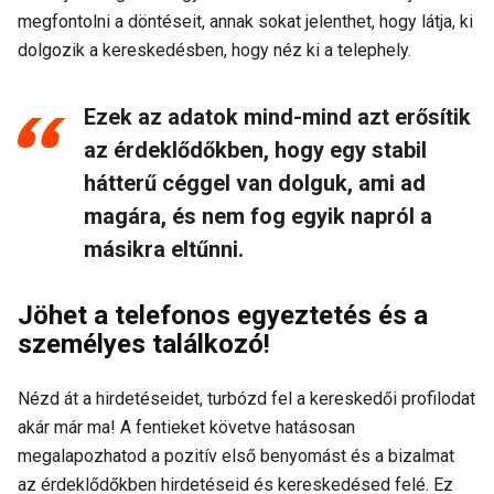
megfontolni a döntéseit, annak sokat jelenthet, hogy látja, ki
dolgozik a kereskedésben, hogy néz ki a telephely.
Ezek az adatok mind-mind azt erősítik
az érdeklődőkben, hogy egy stabil
hátterű céggel van dolguk, ami ad
magára, és nem fog egyik napról a
másikra eltűnni.
Jöhet a telefonos egyeztetés és a
személyes találkozó!
Nézd át a hirdetéseidet, turbózd fel a kereskedői profilodat
akár már ma! A fentieket követve hatásosan
megalapozhatod a pozitív első benyomást és a bizalmat
az érdeklődőkben hirdetéseid és kereskedésed felé. Ez