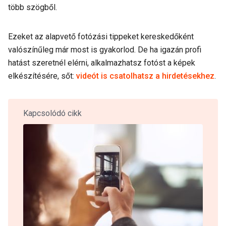
több szögből.
Ezeket az alapvető fotózási tippeket kereskedőként
valószínűleg már most is gyakorlod. De ha igazán profi
hatást szeretnél elérni, alkalmazhatsz fotóst a képek
elkészítésére, sőt:
videót is csatolhatsz a hirdetésekhez
.
Kapcsolódó cikk