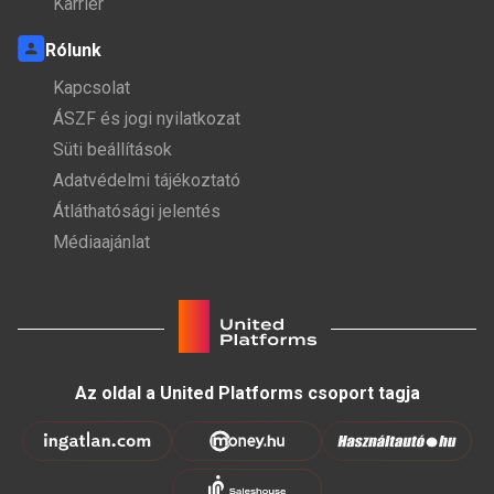
Karrier
Rólunk
Kapcsolat
ÁSZF és jogi nyilatkozat
Süti beállítások
Adatvédelmi tájékoztató
Átláthatósági jelentés
Médiaajánlat
Az oldal a United Platforms csoport tagja