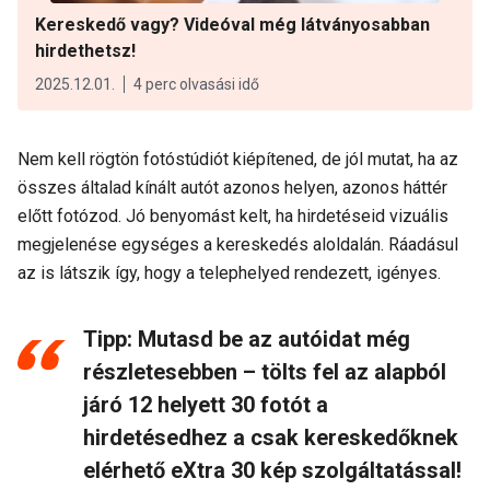
Kereskedő vagy? Videóval még látványosabban
hirdethetsz!
2025.12.01.
4 perc olvasási idő
Nem kell rögtön fotóstúdiót kiépítened, de jól mutat, ha az
összes általad kínált autót azonos helyen, azonos háttér
előtt fotózod. Jó benyomást kelt, ha hirdetéseid vizuális
megjelenése egységes a kereskedés aloldalán. Ráadásul
az is látszik így, hogy a telephelyed rendezett, igényes.
Tipp: Mutasd be az autóidat még
részletesebben – tölts fel az alapból
járó 12 helyett 30 fotót a
hirdetésedhez a csak kereskedőknek
elérhető eXtra 30 kép szolgáltatással!