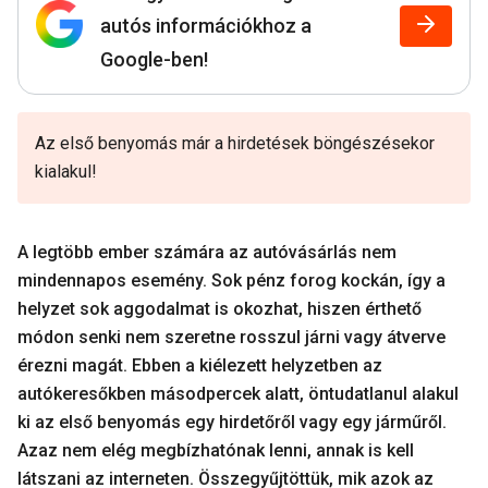
autós információkhoz a
Google-ben!
Az első benyomás már a hirdetések böngészésekor
kialakul!
A legtöbb ember számára az autóvásárlás nem
mindennapos esemény. Sok pénz forog kockán, így a
helyzet sok aggodalmat is okozhat, hiszen érthető
módon senki nem szeretne rosszul járni vagy átverve
érezni magát. Ebben a kiélezett helyzetben az
autókeresőkben másodpercek alatt, öntudatlanul alakul
ki az első benyomás egy hirdetőről vagy egy járműről.
Azaz nem elég megbízhatónak lenni, annak is kell
látszani az interneten. Összegyűjtöttük, mik azok az