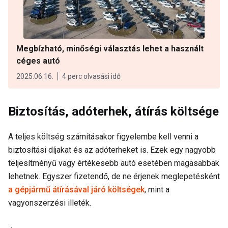
Megbízható, minőségi választás lehet a használt
céges autó
2025.06.16.
4 perc olvasási idő
Biztosítás, adóterhek, átírás költsége
A teljes költség számításakor figyelembe kell venni a
biztosítási díjakat és az adóterheket is. Ezek egy nagyobb
teljesítményű vagy értékesebb autó esetében magasabbak
lehetnek. Egyszer fizetendő, de ne érjenek meglepetésként
a gépjármű átírásával járó költségek
, mint a
vagyonszerzési illeték.