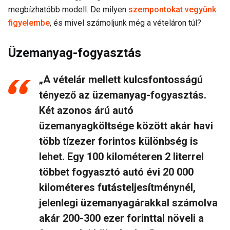
megbízhatóbb modell. De milyen
szempontokat vegyünk
figyelembe
, és mivel számoljunk még a vételáron túl?
Üzemanyag-fogyasztás
„A vételár mellett kulcsfontosságú
tényező az üzemanyag-fogyasztás.
Két azonos árú autó
üzemanyagköltsége között akár havi
több tízezer forintos különbség is
lehet. Egy 100 kilométeren 2 literrel
többet fogyasztó autó évi 20 000
kilométeres futásteljesítménynél,
jelenlegi üzemanyagárakkal számolva
akár 200-300 ezer forinttal növeli a