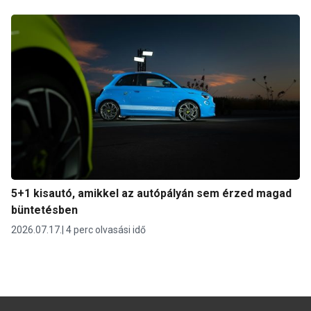
5+1 kisautó, amikkel az autópályán sem érzed magad
büntetésben
2026.07.17.
4 perc olvasási idő