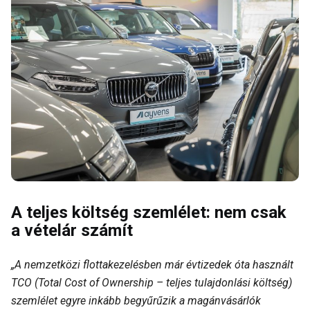
A teljes költség szemlélet: nem csak
a vételár számít
„A nemzetközi flottakezelésben már évtizedek óta használt
TCO (Total Cost of Ownership – teljes tulajdonlási költség)
szemlélet egyre inkább begyűrűzik a magánvásárlók