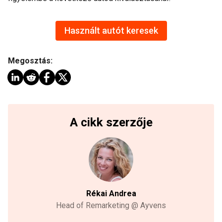
Használt autót keresek
Megosztás:
A cikk szerzője
Rékai Andrea
Head of Remarketing @ Ayvens