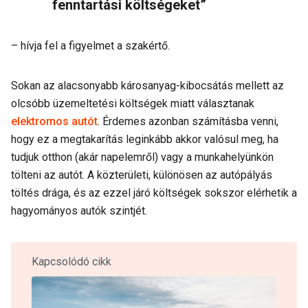
fenntartási költségeket”
– hívja fel a figyelmet a szakértő.
Sokan az alacsonyabb károsanyag-kibocsátás mellett az
olcsóbb üzemeltetési költségek miatt választanak
elektromos autót
. Érdemes azonban számításba venni,
hogy ez a megtakarítás leginkább akkor valósul meg, ha
tudjuk otthon (akár napelemről) vagy a munkahelyünkön
tölteni az autót. A közterületi, különösen az autópályás
töltés drága, és az ezzel járó költségek sokszor elérhetik a
hagyományos autók szintjét.
Kapcsolódó cikk