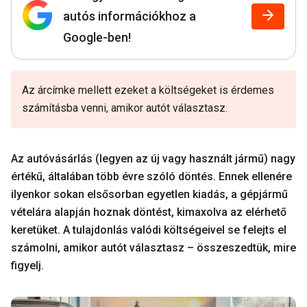
autós információkhoz a
Google-ben!
Az árcímke mellett ezeket a költségeket is érdemes
számításba venni, amikor autót választasz.
Az autóvásárlás (legyen az új vagy használt jármű) nagy
értékű, általában több évre szóló döntés. Ennek ellenére
ilyenkor sokan elsősorban egyetlen kiadás, a gépjármű
vételára alapján hoznak döntést, kimaxolva az elérhető
keretüket. A tulajdonlás valódi költségeivel se felejts el
számolni, amikor autót választasz – összeszedtük, mire
figyelj.