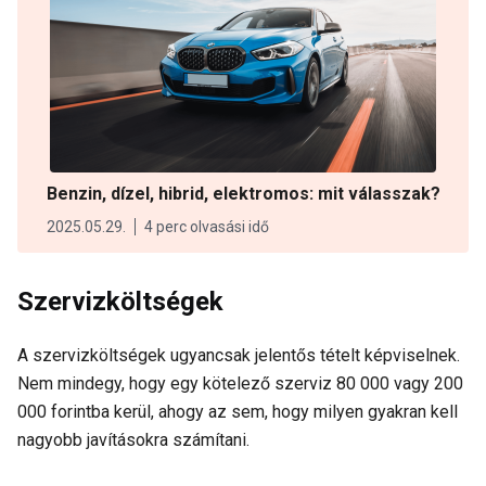
Benzin, dízel, hibrid, elektromos: mit válasszak?
2025.05.29.
4 perc olvasási idő
Szervizköltségek
A szervizköltségek ugyancsak jelentős tételt képviselnek.
Nem mindegy, hogy egy kötelező szerviz 80 000 vagy 200
000 forintba kerül, ahogy az sem, hogy milyen gyakran kell
nagyobb javításokra számítani.