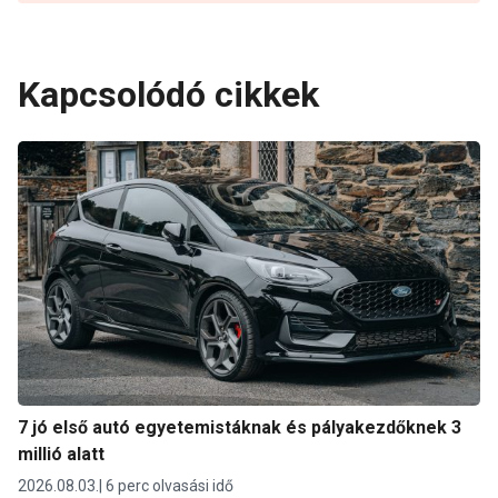
Kapcsolódó cikkek
7 jó első autó egyetemistáknak és pályakezdőknek 3
millió alatt
2026.08.03.
6 perc olvasási idő