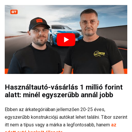
Használtautó-vásárlás 1 millió forint
alatt: minél egyszerűbb annál jobb
​​Ebben az árkategóriában jellemzően 20-25 éves,
egyszerűbb konstrukciójú autókat lehet találni. Tibor szerint
itt nem a típus vagy a márka a legfontosabb, hanem
az