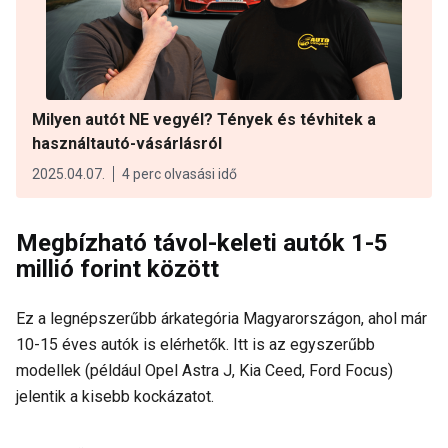
Milyen autót NE vegyél? Tények és tévhitek a
használtautó-vásárlásról
2025.04.07.
4 perc olvasási idő
Megbízható távol-keleti autók 1-5
millió forint között
Ez a legnépszerűbb árkategória Magyarországon, ahol már
10-15 éves autók is elérhetők. Itt is az egyszerűbb
modellek (például Opel Astra J, Kia Ceed, Ford Focus)
jelentik a kisebb kockázatot.