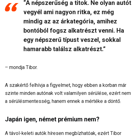
“A népszerűség a titok. Ne olyan autót
vegyél ami nagyon ritka, ez még
mindig az az árkategória, amihez
bontóból fogsz alkatrészt venni. Ha
egy népszerű típust veszel, sokkal
hamarabb találsz alkatrészt.”
– mondja Tibor.
A szakértő felhívja a figyelmet, hogy ebben a korban már
szinte minden autónak volt valamilyen sérülése, ezért nem
a sérülésmentesség, hanem ennek a mértéke a döntő.
Japán igen, német prémium nem?
A távol-keleti autók híresen megbízhatóak, ezért Tibor