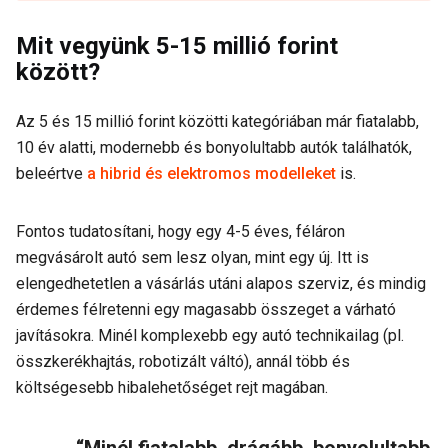
Mit vegyünk 5-15 millió forint
között?
Az 5 és 15 millió forint közötti kategóriában már fiatalabb,
10 év alatti, modernebb és bonyolultabb autók találhatók,
beleértve
a hibrid és elektromos modelleket
is.
Fontos tudatosítani, hogy egy 4-5 éves, féláron
megvásárolt autó sem lesz olyan, mint egy új. Itt is
elengedhetetlen a vásárlás utáni alapos szerviz, és mindig
érdemes félretenni egy magasabb összeget a várható
javításokra. Minél komplexebb egy autó technikailag (pl.
összkerékhajtás, robotizált váltó), annál több és
költségesebb hibalehetőséget rejt magában.