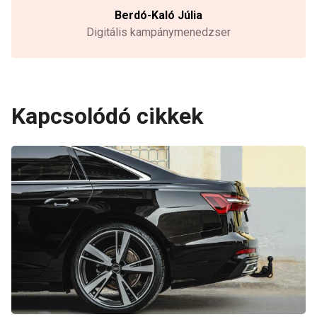
Berdó-Kaló Júlia
Digitális kampánymenedzser
Kapcsolódó cikkek