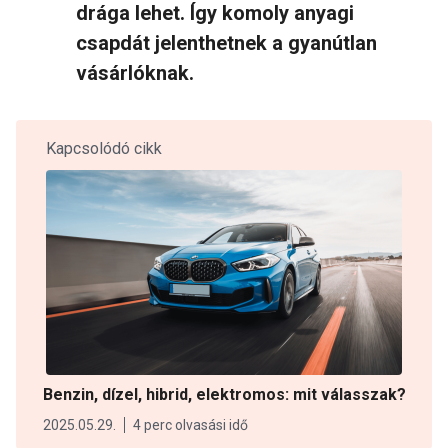
drága lehet. Így komoly anyagi
csapdát jelenthetnek a gyanútlan
vásárlóknak.
Kapcsolódó cikk
Benzin, dízel, hibrid, elektromos: mit válasszak?
2025.05.29.
4 perc olvasási idő