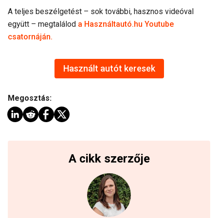
A teljes beszélgetést – sok további, hasznos videóval
együtt – megtalálod
a Használtautó.hu Youtube
csatornáján.
Használt autót keresek
Megosztás:
A cikk szerzője