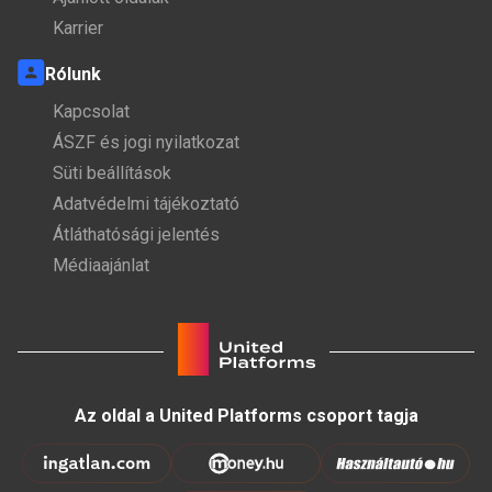
Karrier
Rólunk
Kapcsolat
ÁSZF és jogi nyilatkozat
Süti beállítások
Adatvédelmi tájékoztató
Átláthatósági jelentés
Médiaajánlat
Az oldal a United Platforms csoport tagja