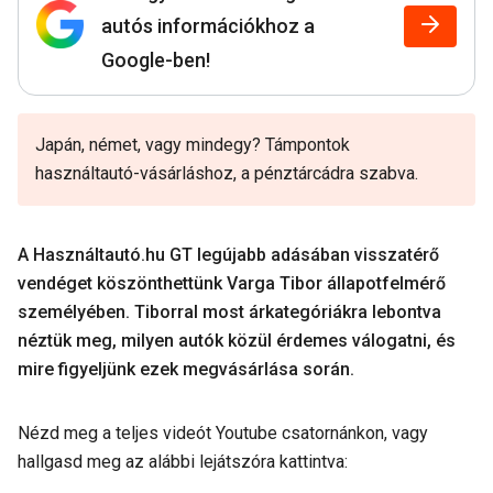
autós információkhoz a
Google-ben!
Japán, német, vagy mindegy? Támpontok
használtautó-vásárláshoz, a pénztárcádra szabva.
A Használtautó.hu GT legújabb adásában visszatérő
vendéget köszönthettünk Varga Tibor állapotfelmérő
személyében. Tiborral most árkategóriákra lebontva
néztük meg, milyen autók közül érdemes válogatni, és
mire figyeljünk ezek megvásárlása során.
Nézd meg a teljes videót Youtube csatornánkon, vagy
hallgasd meg az alábbi lejátszóra kattintva: