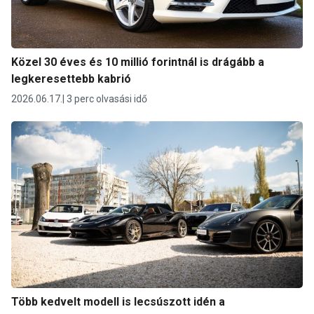
Közel 30 éves és 10 millió forintnál is drágább a
legkeresettebb kabrió
2026.06.17.
3 perc olvasási idő
Több kedvelt modell is lecsúszott idén a