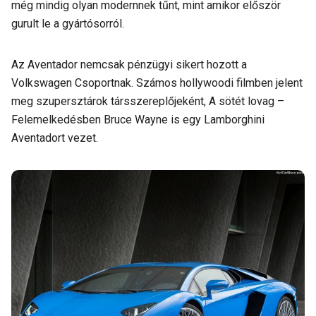
még mindig olyan modernnek tűnt, mint amikor először
gurult le a gyártósorról.
Az Aventador nemcsak pénzügyi sikert hozott a
Volkswagen Csoportnak. Számos hollywoodi filmben jelent
meg szupersztárok társszereplőjeként, A sötét lovag –
Felemelkedésben Bruce Wayne is egy Lamborghini
Aventadort vezet.