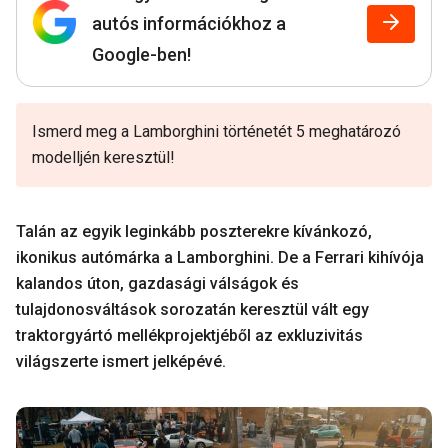
autós információkhoz a
Google-ben!
Ismerd meg a Lamborghini történetét 5 meghatározó
modelljén keresztül!
Talán az egyik leginkább poszterekre kívánkozó,
ikonikus autómárka a Lamborghini. De a Ferrari kihívója
kalandos úton, gazdasági válságok és
tulajdonosváltások sorozatán keresztül vált egy
traktorgyártó mellékprojektjéből az exkluzivitás
világszerte ismert jelképévé.