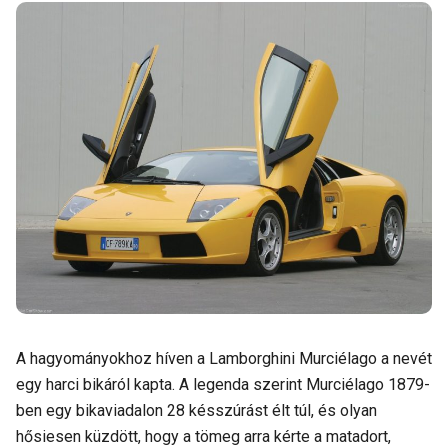
A hagyományokhoz híven a Lamborghini Murciélago a nevét
egy harci bikáról kapta. A legenda szerint Murciélago 1879-
ben egy bikaviadalon 28 késszúrást élt túl, és olyan
hősiesen küzdött, hogy a tömeg arra kérte a matadort,