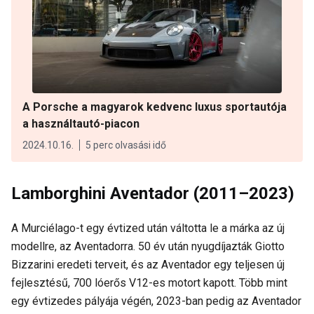
A Porsche a magyarok kedvenc luxus sportautója
a használtautó-piacon
2024.10.16.
5 perc olvasási idő
Lamborghini Aventador (2011–2023)
A Murciélago-t egy évtized után váltotta le a márka az új
modellre, az Aventadorra. 50 év után nyugdíjazták Giotto
Bizzarini eredeti terveit, és az Aventador egy teljesen új
fejlesztésű, 700 lóerős V12-es motort kapott. Több mint
egy évtizedes pályája végén, 2023-ban pedig az Aventador