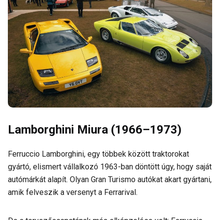
Lamborghini Miura (1966–1973)
Ferruccio Lamborghini, egy többek között traktorokat
gyártó, elismert vállalkozó 1963-ban döntött úgy, hogy saját
autómárkát alapít. Olyan Gran Turismo autókat akart gyártani,
amik felveszik a versenyt a Ferrarival.