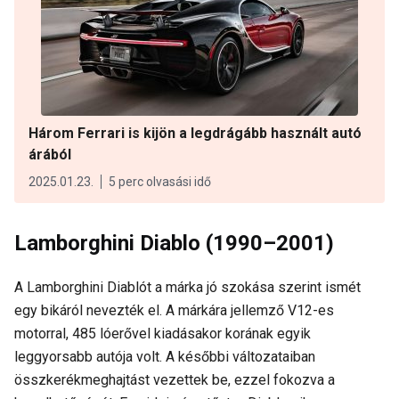
Három Ferrari is kijön a legdrágább használt autó
árából
2025.01.23.
5 perc olvasási idő
Lamborghini Diablo (1990–2001)
A Lamborghini Diablót a márka jó szokása szerint ismét
egy bikáról nevezték el. A márkára jellemző V12-es
motorral, 485 lóerővel kiadásakor korának egyik
leggyorsabb autója volt. A későbbi változataiban
összkerékmeghajtást vezettek be, ezzel fokozva a