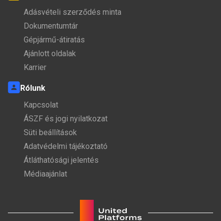
Adásvételi szerződés minta
Dokumentumtár
Gépjármű-átiratás
Ajánlott oldalak
Karrier
Rólunk
Kapcsolat
ÁSZF és jogi nyilatkozat
Süti beállítások
Adatvédelmi tájékoztató
Átláthatósági jelentés
Médiaajánlat