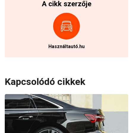
A cikk szerzője
Használtautó.hu
Kapcsolódó cikkek