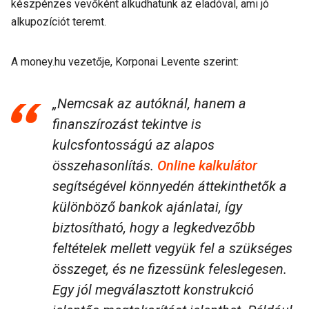
készpénzes vevőként alkudhatunk az eladóval, ami jó
alkupozíciót teremt.
A money.hu vezetője, Korponai Levente szerint:
„Nemcsak az autóknál, hanem a
finanszírozást tekintve is
kulcsfontosságú az alapos
összehasonlítás.
Online kalkulátor
segítségével könnyedén áttekinthetők a
különböző bankok ajánlatai, így
biztosítható, hogy a legkedvezőbb
feltételek mellett vegyük fel a szükséges
összeget, és ne fizessünk feleslegesen.
Egy jól megválasztott konstrukció