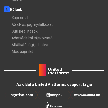
Rólunk
Kapcsolat
ÁSZF és jogi nyilatkozat
Süti beállítások
Adatvédelmi tájékoztató
Átláthatósági jelentés
Médiaajánlat
Az oldal a United Platforms csoport tagja