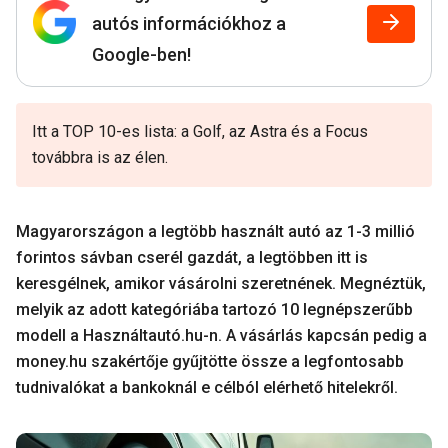
autós információkhoz a
Google-ben!
Itt a TOP 10-es lista: a Golf, az Astra és a Focus
továbbra is az élen.
Magyarországon a legtöbb használt autó az 1-3 millió
forintos sávban cserél gazdát, a legtöbben itt is
keresgélnek, amikor vásárolni szeretnének. Megnéztük,
melyik az adott kategóriába tartozó 10 legnépszerűbb
modell a Használtautó.hu-n. A vásárlás kapcsán pedig a
money.hu szakértője gyűjtötte össze a legfontosabb
tudnivalókat a bankoknál e célból elérhető hitelekről.