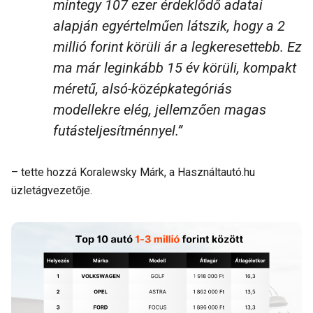
mintegy 107 ezer érdeklődő adatai
alapján egyértelműen látszik, hogy a 2
millió forint körüli ár a legkeresettebb. Ez
ma már leginkább 15 év körüli, kompakt
méretű, alsó-középkategóriás
modellekre elég, jellemzően magas
futásteljesítménnyel.”
– tette hozzá Koralewsky Márk, a Használtautó.hu
üzletágvezetője.