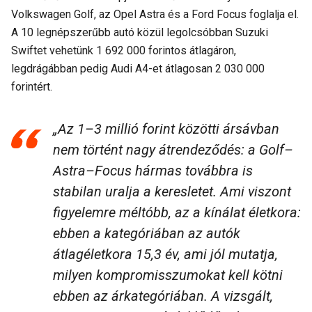
Volkswagen Golf, az Opel Astra és a Ford Focus foglalja el.
A 10 legnépszerűbb autó közül legolcsóbban Suzuki
Swiftet vehetünk 1 692 000 forintos átlagáron,
legdrágábban pedig Audi A4-et átlagosan 2 030 000
forintért.
„Az 1–3 millió forint közötti ársávban
nem történt nagy átrendeződés: a Golf–
Astra–Focus hármas továbbra is
stabilan uralja a keresletet. Ami viszont
figyelemre méltóbb, az a kínálat életkora:
ebben a kategóriában az autók
átlagéletkora 15,3 év, ami jól mutatja,
milyen kompromisszumokat kell kötni
ebben az árkategóriában. A vizsgált,