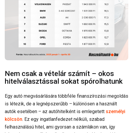
Nem csak a vételár számít – okos
hitelválasztással sokat spórolhatunk
Egy autó megvásárlására többféle finanszírozási megoldás
is létezik, de a legnépszerűbb – különösen a használt
autók esetében – az autóhitelként is emlegetett
személyi
kölcsön
. Ez egy ingatlanfedezet nélküli, szabad
felhasználású hitel, ami gyorsan a számlákon van, így