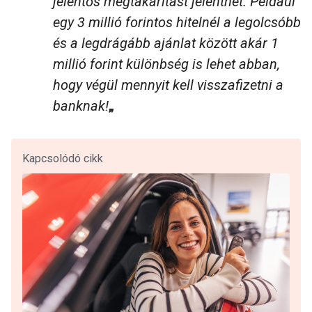
jelentős megtakarítást jelenthet. Például
egy 3 millió forintos hitelnél a legolcsóbb
és a legdrágább ajánlat között akár 1
millió forint különbség is lehet abban,
hogy végül mennyit kell visszafizetni a
banknak!
„
Kapcsolódó cikk