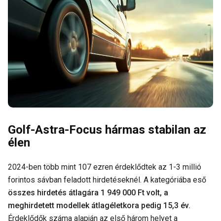
Golf-Astra-Focus hármas stabilan az
élen
2024-ben több mint 107 ezren érdeklődtek az 1-3 millió
forintos sávban feladott hirdetéseknél. A kategóriába eső
összes hirdetés átlagára 1 949 000 Ft volt, a
meghirdetett modellek átlagéletkora pedig 15,3 év.
Érdeklődők száma alapján az első három helyet a