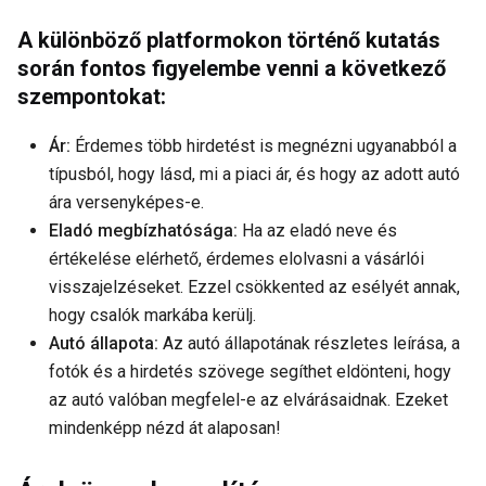
A különböző platformokon történő kutatás
során fontos figyelembe venni a következő
szempontokat:
Ár:
Érdemes több hirdetést is megnézni ugyanabból a
típusból, hogy lásd, mi a piaci ár, és hogy az adott autó
ára versenyképes-e.
Eladó megbízhatósága:
Ha az eladó neve és
értékelése elérhető, érdemes elolvasni a vásárlói
visszajelzéseket. Ezzel csökkented az esélyét annak,
hogy csalók markába kerülj.
Autó állapota:
Az autó állapotának részletes leírása, a
fotók és a hirdetés szövege segíthet eldönteni, hogy
az autó valóban megfelel-e az elvárásaidnak. Ezeket
mindenképp nézd át alaposan!