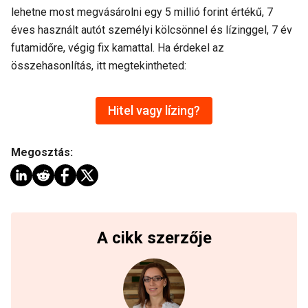
lehetne most megvásárolni egy 5 millió forint értékű, 7
éves használt autót személyi kölcsönnel és lízinggel, 7 év
futamidőre, végig fix kamattal. Ha érdekel az
összehasonlítás, itt megtekintheted:
Hitel vagy lízing?
Megosztás:
A cikk szerzője