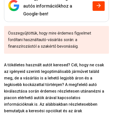
autós információkhoz a
Google-ben!
Összegyűjtöttük, hogy mire érdemes figyelmet
fordítani használtautó-vásárlás során: a
finanszírozástól a szakértő bevonásáig.
A tökéletes használt autót keresed? Cél, hogy ne csak
az igényeid szerinti legoptimálisabb járművet találd
meg, de a vásárlás is a lehető legjobb áron és a
legkisebb kockázattal történjen? A megfelelő autó
kiválasztása során érdemes részletesen utánanézni a
piacon elérhető autók árával kapcsolatos
információknak is. Az alábbiakban részletesebben
bemutatjuk a keresési opciókat és az árak