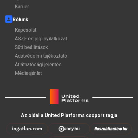
Karrier
Rólunk
Kapcsolat
ÁSZF és jogi nyilatkozat
Süti beállítások
Adatvédelmi tájékoztató
Átláthatósági jelentés
Médiaajánlat
Az oldal a United Platforms csoport tagja