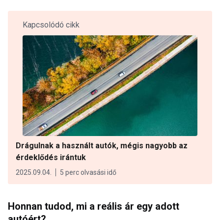
Kapcsolódó cikk
Drágulnak a használt autók, mégis nagyobb az
érdeklődés irántuk
2025.09.04.
5 perc olvasási idő
Honnan tudod, mi a reális ár egy adott
autóért?