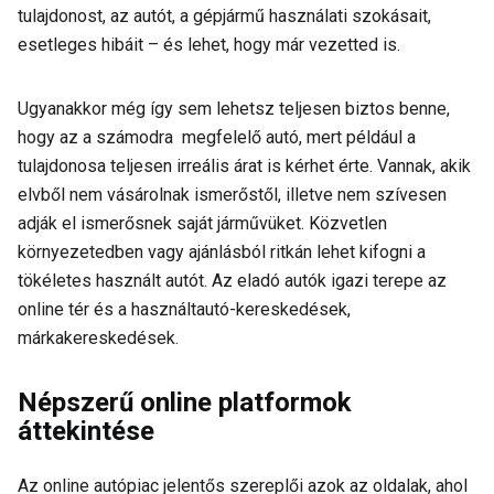
tulajdonost, az autót, a gépjármű használati szokásait,
esetleges hibáit – és lehet, hogy már vezetted is.
Ugyanakkor még így sem lehetsz teljesen biztos benne,
hogy az a számodra megfelelő autó, mert például a
tulajdonosa teljesen irreális árat is kérhet érte. Vannak, akik
elvből nem vásárolnak ismerőstől, illetve nem szívesen
adják el ismerősnek saját járművüket. Közvetlen
környezetedben vagy ajánlásból ritkán lehet kifogni a
tökéletes használt autót. Az eladó autók igazi terepe az
online tér és a használtautó-kereskedések,
márkakereskedések.
Népszerű online platformok
áttekintése
Az online autópiac jelentős szereplői azok az oldalak, ahol