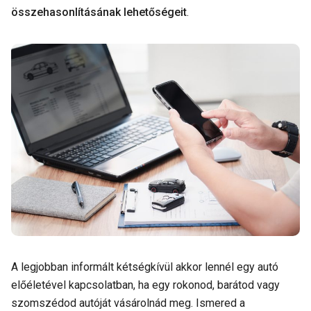
összehasonlításának lehetőségeit
.
A legjobban informált kétségkívül akkor lennél egy autó
előéletével kapcsolatban, ha egy rokonod, barátod vagy
szomszédod autóját vásárolnád meg. Ismered a