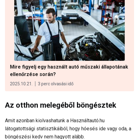
Mire figyelj egy használt autó műszaki állapotának
ellenőrzése során?
2025.10.21.
3 perc olvasási idő
Az otthon melegéből böngésztek
Amit azonban kiolvashatunk a Használtautó.hu
látogatottsági statisztikáiból, hogy hóesés ide vagy oda, a
böngészési kedv nem hagyott alább.