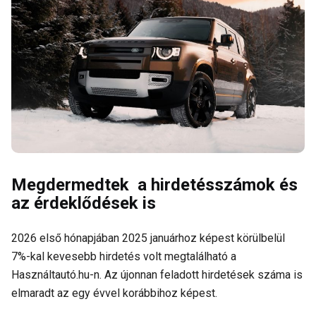
Megdermedtek a hirdetésszámok és
az érdeklődések is
2026 első hónapjában 2025 januárhoz képest körülbelül
7%-kal kevesebb hirdetés volt megtalálható a
Használtautó.hu-n. Az újonnan feladott hirdetések száma is
elmaradt az egy évvel korábbihoz képest.