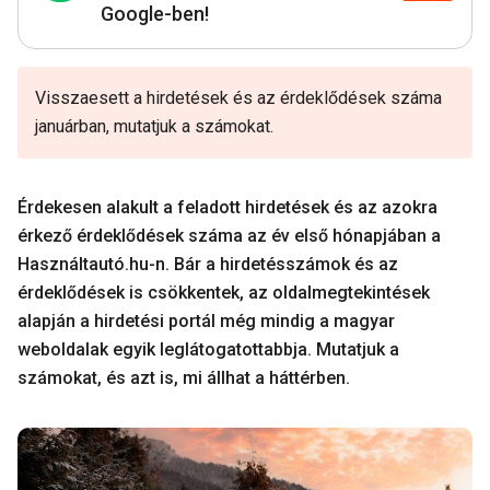
Google-ben!
Visszaesett a hirdetések és az érdeklődések száma
januárban, mutatjuk a számokat.
Érdekesen alakult a feladott hirdetések és az azokra
érkező érdeklődések száma az év első hónapjában a
Használtautó.hu-n. Bár a hirdetésszámok és az
érdeklődések is csökkentek, az oldalmegtekintések
alapján a hirdetési portál még mindig a magyar
weboldalak egyik leglátogatottabbja. Mutatjuk a
számokat, és azt is, mi állhat a háttérben.