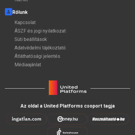
Rólunk
Kapcsolat
ÁSZF és jogi nyilatkozat
Süti beállítások
Adatvédelmi tájékoztató
Átláthatósági jelentés
Médiaajánlat
Az oldal a United Platforms csoport tagja