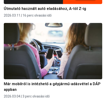
Útmutató használt autó eladásához, A-tól Z-ig
2026.03.11.
16 perc olvasási idő
Már mobilról is intézhető a gépjármű-adásvétel a DÁP
appban
2026.03.04.
3 perc olvasási idő