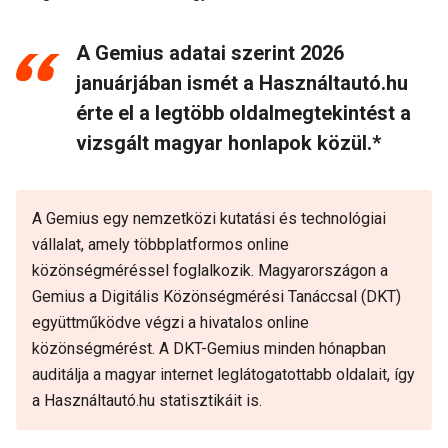
A Gemius adatai szerint 2026
januárjában ismét a Használtautó.hu
érte el a legtöbb oldalmegtekintést a
vizsgált magyar honlapok közül.*
A Gemius egy nemzetközi kutatási és technológiai
vállalat, amely többplatformos online
közönségméréssel foglalkozik. Magyarországon a
Gemius a Digitális Közönségmérési Tanáccsal (DKT)
együttműködve végzi a hivatalos online
közönségmérést. A DKT-Gemius minden hónapban
auditálja a magyar internet leglátogatottabb oldalait, így
a Használtautó.hu statisztikáit is.