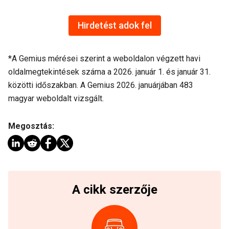
Hirdetést adok fel
*A Gemius mérései szerint a weboldalon végzett havi
oldalmegtekintések száma a 2026. január 1. és január 31.
közötti időszakban. A Gemius 2026. januárjában 483
magyar weboldalt vizsgált.
Megosztás:
A cikk szerzője