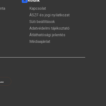
Rólunk
nta
Kapcsolat
ÁSZF és jogi nyilatkozat
Süti beállítások
Adatvédelmi tájékoztató
Átláthatósági jelentés
Médiaajánlat