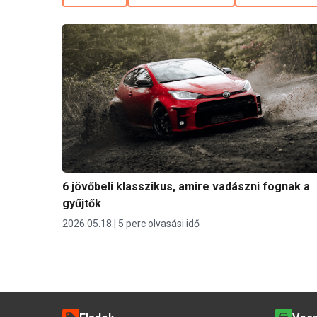
6 jövőbeli klasszikus, amire vadászni fognak a
gyűjtők
2026.05.18.
5 perc olvasási idő