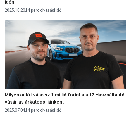
idén
2025.10.20.
4 perc olvasási idő
Milyen autót válassz 1 millió forint alatt? Használtautó-
vásárlás árkategóriánként
2025.07.04.
4 perc olvasási idő