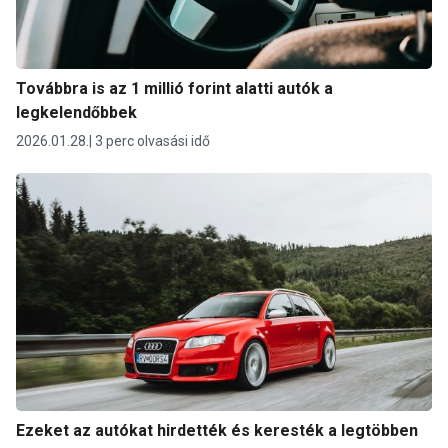
Továbbra is az 1 millió forint alatti autók a
legkelendőbbek
2026.01.28.
3 perc olvasási idő
Ezeket az autókat hirdették és keresték a legtöbben