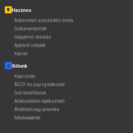
Hasznos
Adásvételi szerződés minta
Dokumentumtár
Gépjármű-átiratás
Ajánlott oldalak
Karrier
Rólunk
Kapcsolat
ÁSZF és jogi nyilatkozat
Süti beállítások
Adatvédelmi tájékoztató
Átláthatósági jelentés
Médiaajánlat