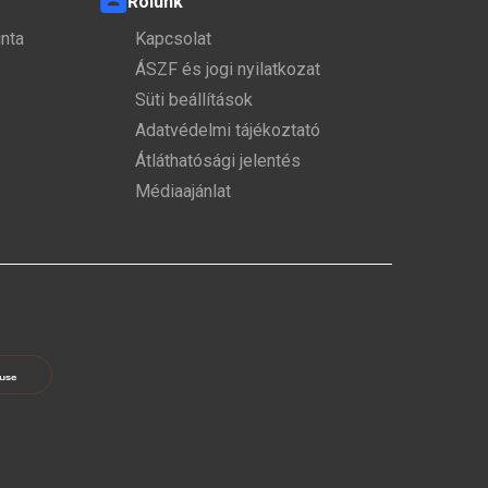
Rólunk
nta
Kapcsolat
ÁSZF és jogi nyilatkozat
Süti beállítások
Adatvédelmi tájékoztató
Átláthatósági jelentés
Médiaajánlat