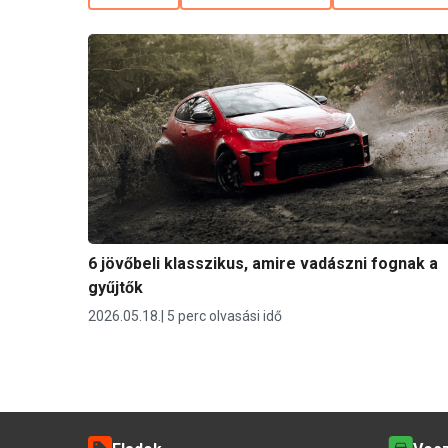
6 jövőbeli klasszikus, amire vadászni fognak a
gyűjtők
2026.05.18.
5 perc olvasási idő