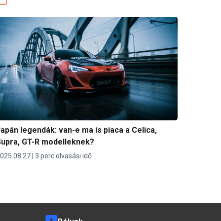
apán legendák: van-e ma is piaca a Celica,
Supra, GT-R modelleknek?
025.08.27.
3 perc olvasási idő