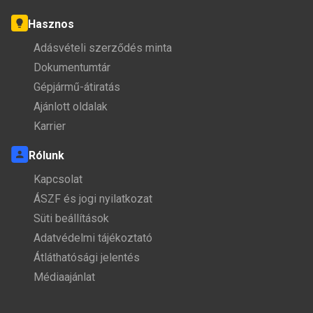
Hasznos
Adásvételi szerződés minta
Dokumentumtár
Gépjármű-átiratás
Ajánlott oldalak
Karrier
Rólunk
Kapcsolat
ÁSZF és jogi nyilatkozat
Süti beállítások
Adatvédelmi tájékoztató
Átláthatósági jelentés
Médiaajánlat