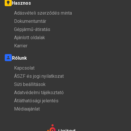
Hasznos
Adásvételi szerződés minta
Dokumentumtár
Gépjármű-átiratás
Ajánlott oldalak
Karrier
Rólunk
Kapcsolat
ÁSZF és jogi nyilatkozat
Süti beállítások
Adatvédelmi tájékoztató
Átláthatósági jelentés
Médiaajánlat