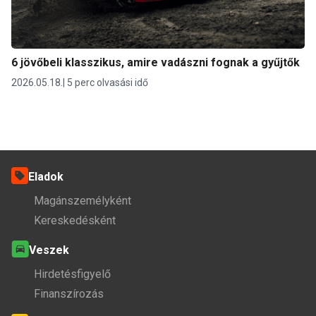
6 jövőbeli klasszikus, amire vadászni fognak a gyűjtők
2026.05.18.
5 perc olvasási idő
Eladok
Magánszemélyként
Kereskedésként
Veszek
Hirdetésfigyelő
Finanszírozás