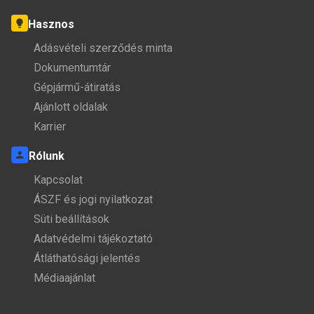
Hasznos
Adásvételi szerződés minta
Dokumentumtár
Gépjármű-átiratás
Ajánlott oldalak
Karrier
Rólunk
Kapcsolat
ÁSZF és jogi nyilatkozat
Süti beállítások
Adatvédelmi tájékoztató
Átláthatósági jelentés
Médiaajánlat