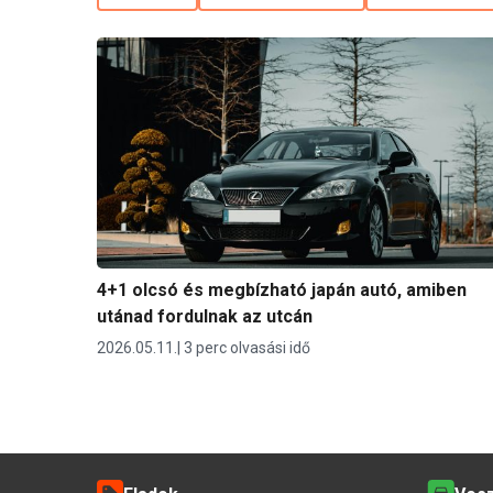
4+1 olcsó és megbízható japán autó, amiben
utánad fordulnak az utcán
2026.05.11.
3 perc olvasási idő