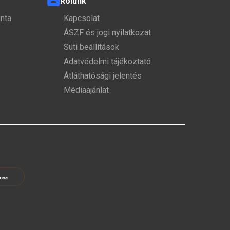
Rólunk
nta
Kapcsolat
ÁSZF és jogi nyilatkozat
Süti beállítások
Adatvédelmi tájékoztató
Átláthatósági jelentés
Médiaajánlat