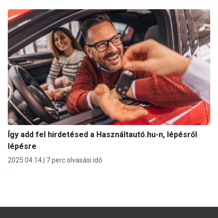
Így add fel hirdetésed a Használtautó.hu-n, lépésről
lépésre
2025.04.14.
7 perc olvasási idő