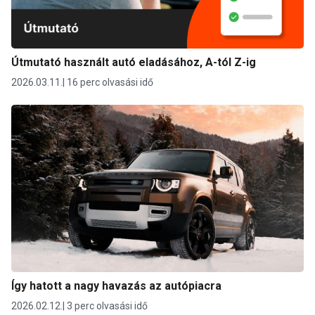
Útmutató használt autó eladásához, A-tól Z-ig
2026.03.11.
16 perc olvasási idő
Így hatott a nagy havazás az autópiacra
2026.02.12.
3 perc olvasási idő