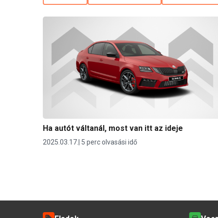
Ha autót váltanál, most van itt az ideje
2025.03.17.
5 perc olvasási idő