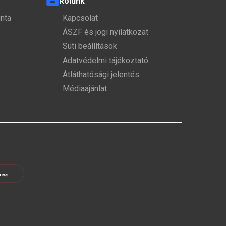
Rólunk
nta
Kapcsolat
ÁSZF és jogi nyilatkozat
Süti beállítások
Adatvédelmi tájékoztató
Átláthatósági jelentés
Médiaajánlat