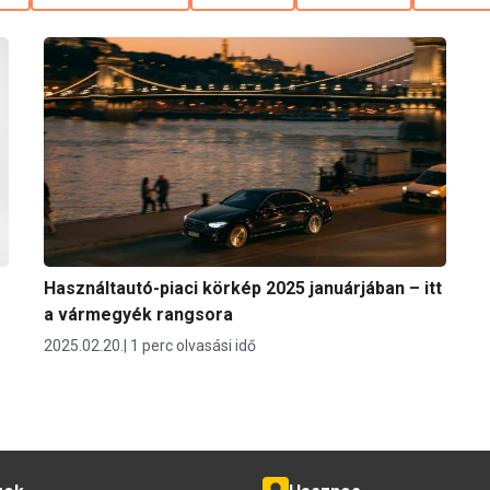
Használtautó-piaci körkép 2025 januárjában – itt
a vármegyék rangsora
2025.02.20.
1 perc olvasási idő