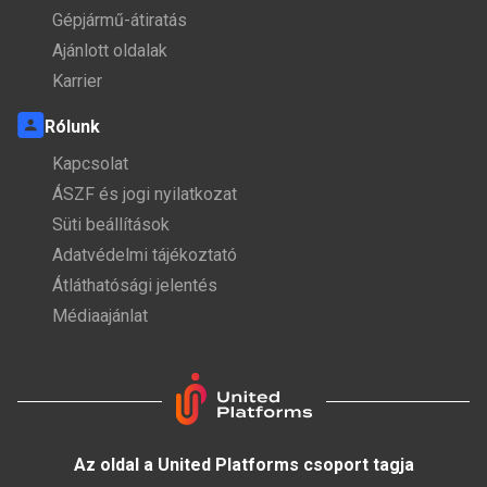
Gépjármű-átiratás
Ajánlott oldalak
Karrier
Rólunk
Kapcsolat
ÁSZF és jogi nyilatkozat
Süti beállítások
Adatvédelmi tájékoztató
Átláthatósági jelentés
Médiaajánlat
Az oldal a United Platforms csoport tagja