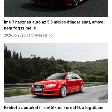
Íme 7 használt autó az 5,5 milliós átlagár alatt, amivel
nem fogsz mellé
2026.05.28.
5 perc olvasási idő
Ezeket az autókat hirdették és keresték a legtöbben