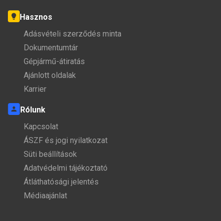
Hasznos
Adásvételi szerződés minta
Dokumentumtár
Gépjármű-átiratás
Ajánlott oldalak
Karrier
Rólunk
Kapcsolat
ÁSZF és jogi nyilatkozat
Süti beállítások
Adatvédelmi tájékoztató
Átláthatósági jelentés
Médiaajánlat