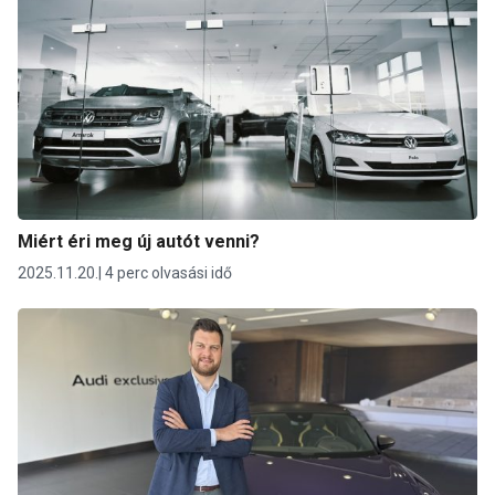
Miért éri meg új autót venni?
2025.11.20.
4 perc olvasási idő