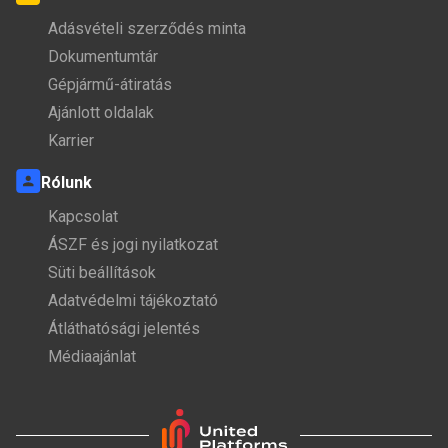
Adásvételi szerződés minta
Dokumentumtár
Gépjármű-átiratás
Ajánlott oldalak
Karrier
Rólunk
Kapcsolat
ÁSZF és jogi nyilatkozat
Süti beállítások
Adatvédelmi tájékoztató
Átláthatósági jelentés
Médiaajánlat