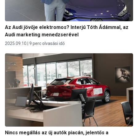
Az Audi jövője elektromos? Interjú Tóth Ádámmal, az
Audi marketing menedzserével
2025.09.10.
9 perc olvasási idő
Nincs megállás az új autók piacán, jelentős a