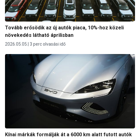
Tovább erősödik az új autók piaca, 10%-hoz közeli
növekedés látható áprilisban
2026.05.05.
3 perc olvasási idő
Kínai márkák formálják át a 6000 km alatt futott autók