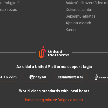
detésfigyelő
Adásvételi szerződés mi
anszírozás
Dokumentumtár
Gépjármű-átiratás
Ajánlott oldalak
Karrier
Az oldal a United Platforms csoport tagja
World-class standards with local heart
Ismerj meg minket
•
Dolgozz nálunk