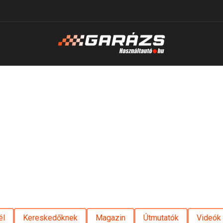
él
Kereskedőknek
Magazin
Útmutatók
Videók